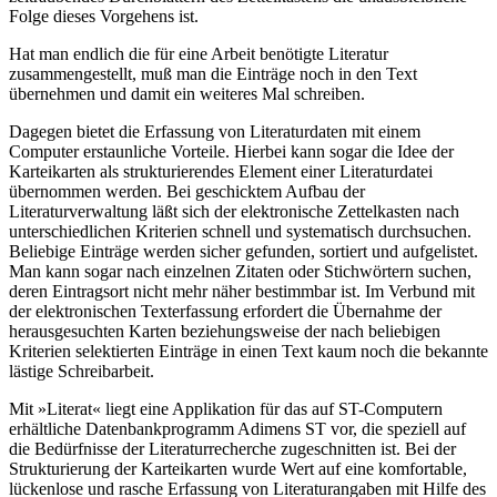
Folge dieses Vorgehens ist.
Hat man endlich die für eine Arbeit benötigte Literatur
zusammengestellt, muß man die Einträge noch in den Text
übernehmen und damit ein weiteres Mal schreiben.
Dagegen bietet die Erfassung von Literaturdaten mit einem
Computer erstaunliche Vorteile. Hierbei kann sogar die Idee der
Karteikarten als strukturierendes Element einer Literaturdatei
übernommen werden. Bei geschicktem Aufbau der
Literaturverwaltung läßt sich der elektronische Zettelkasten nach
unterschiedlichen Kriterien schnell und systematisch durchsuchen.
Beliebige Einträge werden sicher gefunden, sortiert und aufgelistet.
Man kann sogar nach einzelnen Zitaten oder Stichwörtern suchen,
deren Eintragsort nicht mehr näher bestimmbar ist. Im Verbund mit
der elektronischen Texterfassung erfordert die Übernahme der
herausgesuchten Karten beziehungsweise der nach beliebigen
Kriterien selektierten Einträge in einen Text kaum noch die bekannte
lästige Schreibarbeit.
Mit »Literat« liegt eine Applikation für das auf ST-Computern
erhältliche Datenbankprogramm Adimens ST vor, die speziell auf
die Bedürfnisse der Literaturrecherche zugeschnitten ist. Bei der
Strukturierung der Karteikarten wurde Wert auf eine komfortable,
lückenlose und rasche Erfassung von Literaturangaben mit Hilfe des