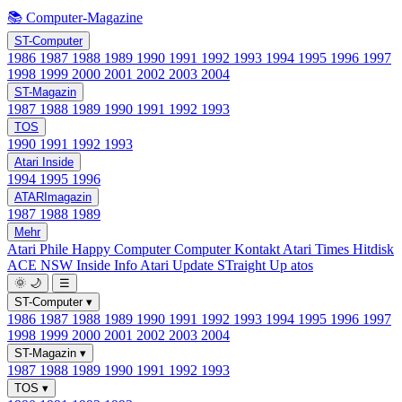
📚 Computer-Magazine
ST-Computer
1986
1987
1988
1989
1990
1991
1992
1993
1994
1995
1996
1997
1998
1999
2000
2001
2002
2003
2004
ST-Magazin
1987
1988
1989
1990
1991
1992
1993
TOS
1990
1991
1992
1993
Atari Inside
1994
1995
1996
ATARImagazin
1987
1988
1989
Mehr
Atari Phile
Happy Computer
Computer Kontakt
Atari Times
Hitdisk
ACE NSW Inside Info
Atari Update
STraight Up
atos
🌞
🌙
☰
ST-Computer
▾
1986
1987
1988
1989
1990
1991
1992
1993
1994
1995
1996
1997
1998
1999
2000
2001
2002
2003
2004
ST-Magazin
▾
1987
1988
1989
1990
1991
1992
1993
TOS
▾