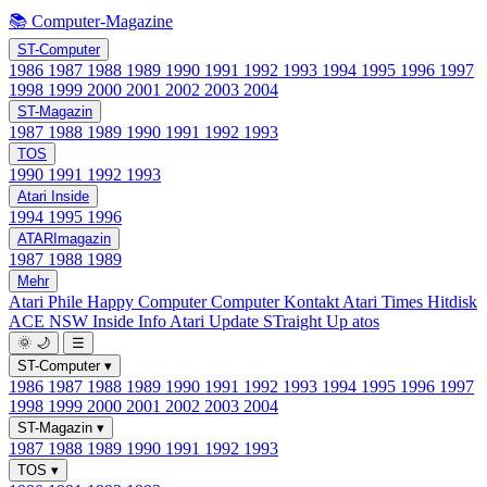
📚 Computer-Magazine
ST-Computer
1986
1987
1988
1989
1990
1991
1992
1993
1994
1995
1996
1997
1998
1999
2000
2001
2002
2003
2004
ST-Magazin
1987
1988
1989
1990
1991
1992
1993
TOS
1990
1991
1992
1993
Atari Inside
1994
1995
1996
ATARImagazin
1987
1988
1989
Mehr
Atari Phile
Happy Computer
Computer Kontakt
Atari Times
Hitdisk
ACE NSW Inside Info
Atari Update
STraight Up
atos
🌞
🌙
☰
ST-Computer
▾
1986
1987
1988
1989
1990
1991
1992
1993
1994
1995
1996
1997
1998
1999
2000
2001
2002
2003
2004
ST-Magazin
▾
1987
1988
1989
1990
1991
1992
1993
TOS
▾