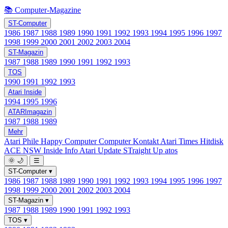
📚 Computer-Magazine
ST-Computer
1986
1987
1988
1989
1990
1991
1992
1993
1994
1995
1996
1997
1998
1999
2000
2001
2002
2003
2004
ST-Magazin
1987
1988
1989
1990
1991
1992
1993
TOS
1990
1991
1992
1993
Atari Inside
1994
1995
1996
ATARImagazin
1987
1988
1989
Mehr
Atari Phile
Happy Computer
Computer Kontakt
Atari Times
Hitdisk
ACE NSW Inside Info
Atari Update
STraight Up
atos
🌞
🌙
☰
ST-Computer
▾
1986
1987
1988
1989
1990
1991
1992
1993
1994
1995
1996
1997
1998
1999
2000
2001
2002
2003
2004
ST-Magazin
▾
1987
1988
1989
1990
1991
1992
1993
TOS
▾