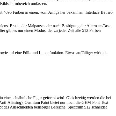
n Bildschirmbereich umfassen.
it 4096 Farben in einen, vom Amiga her bekannten, Interlace-Betrieb
ens. Erst in der Malpause oder nach Betätigung der Alternate-Taste
er gibt es nur einen Modus, der zu jeder Zeit alle 512 Farben
wie auf eine Füll- und Lupenfunktion. Etwas auffälliger wirkt da
 eine achtähnliche Figur geformt wird. Gleichzeitig werden die bei
(Anti-Aliasing). Quantum Paint bietet nur noch die GEM-Font-Text-
bt das Ausschneiden beliebiger Bereiche. Spectrum 512 schneidet