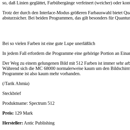
so, daß Linien geglättet, Farbübergänge verfeinert (weicher) oder kont
Trotz der durch den Interlace-Modus größeren Farbauswahl bietet Qua
absturzsicher. Bei beiden Programmen, das gilt besonders für Quantu
Bei so vielen Farben ist eine gute Lupe unerläßlich
In jedem Fall erfordern die Programme eine gehörige Portion an Einar
Der Weg zu einem gelungenen Bild mit 512 Farben ist immer sehr arb
Während sich die MC 68000 normalerweise kaum um den Bildschirmaufb
Programme ist also kaum mehr vorhanden.
(/Tarik Ahmia)
Steckbrief
Produktname: Spectrum 512
Preis:
129 Mark
Hersteller:
Antic Publishing