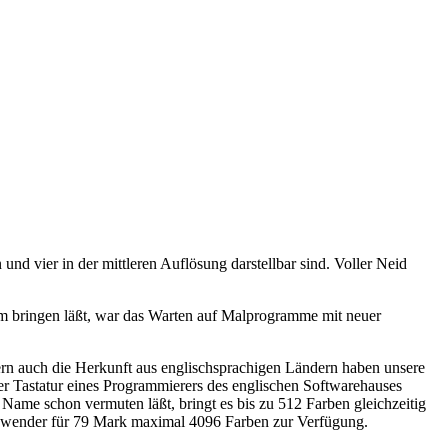
und vier in der mittleren Auflösung darstellbar sind. Voller Neid
rm bringen läßt, war das Warten auf Malprogramme mit neuer
ern auch die Herkunft aus englischsprachigen Ländern haben unsere
 Tastatur eines Programmierers des englischen Softwarehauses
Name schon vermuten läßt, bringt es bis zu 512 Farben gleichzeitig
-Anwender für 79 Mark maximal 4096 Farben zur Verfügung.