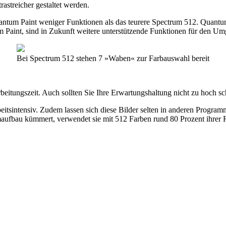
rastreicher gestaltet werden.
ntum Paint weniger Funktionen als das teurere Spectrum 512. Quantum P
m Paint, sind in Zukunft weitere unterstützende Funktionen für den Umg
Bei Spectrum 512 stehen 7 »Waben« zur Farbauswahl bereit
beitungszeit. Auch sollten Sie Ihre Erwartungshaltung nicht zu hoch s
eitsintensiv. Zudem lassen sich diese Bilder selten in anderen Prog
au kümmert, verwendet sie mit 512 Farben rund 80 Prozent ihrer Rech