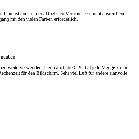
aint ist auch in der aktuellsten Version 1.05 nicht ausreichend
ang mit den vielen Farben erforderlich.
chrauben.
rammen weiterverwenden. Denn auch die CPU hat jede Menge zu tun.
enzeit für den Bildschirm. Sehr viel Luft für andere sinnvolle