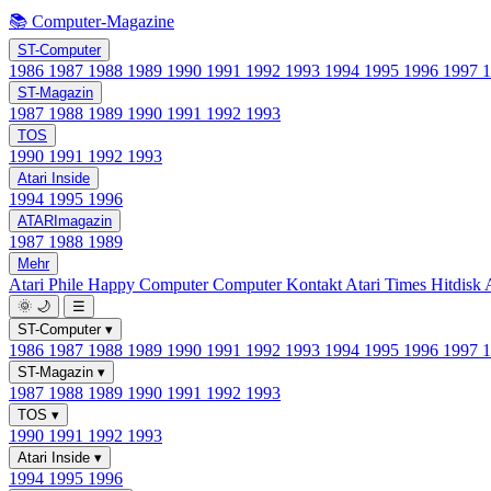
📚 Computer-Magazine
ST-Computer
1986
1987
1988
1989
1990
1991
1992
1993
1994
1995
1996
1997
ST-Magazin
1987
1988
1989
1990
1991
1992
1993
TOS
1990
1991
1992
1993
Atari Inside
1994
1995
1996
ATARImagazin
1987
1988
1989
Mehr
Atari Phile
Happy Computer
Computer Kontakt
Atari Times
Hitdisk
🌞
🌙
☰
ST-Computer
▾
1986
1987
1988
1989
1990
1991
1992
1993
1994
1995
1996
1997
ST-Magazin
▾
1987
1988
1989
1990
1991
1992
1993
TOS
▾
1990
1991
1992
1993
Atari Inside
▾
1994
1995
1996