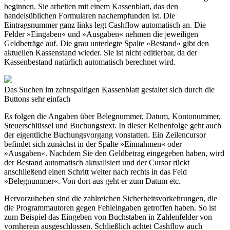
beginnen. Sie arbeiten mit einem Kassenblatt, das den
handelsüblichen Formularen nachempfunden ist. Die
Eintragsnummer ganz links legt Cashflow automatisch an. Die
Felder »Eingaben« und »Ausgaben« nehmen die jeweiligen
Geldbeträge auf. Die grau unterlegte Spalte »Bestand« gibt den
aktuellen Kassenstand wieder. Sie ist nicht editierbar, da der
Kassenbestand natürlich automatisch berechnet wird.
Das Suchen im zehnspaltigen Kassenblatt gestaltet sich durch die
Buttons sehr einfach
Es folgen die Angaben über Belegnummer, Datum, Kontonummer,
Steuerschlüssel und Buchungstext. In dieser Reihenfolge geht auch
der eigentliche Buchungsvorgang vonstatten. Ein Zeilencursor
befindet sich zunächst in der Spalte »Einnahmen« oder
»Ausgaben«. Nachdem Sie den Geldbetrag eingegeben haben, wird
der Bestand automatisch aktualisiert und der Cursor rückt
anschließend einen Schritt weiter nach rechts in das Feld
»Belegnummer«. Von dort aus geht er zum Datum etc.
Hervorzuheben sind die zahlreichen Sicherheitsvorkehrungen, die
die Programmautoren gegen Fehleingaben getroffen haben. So ist
zum Beispiel das Eingeben von Buchstaben in Zahlenfelder von
vornherein ausgeschlossen. Schließlich achtet Cashflow auch