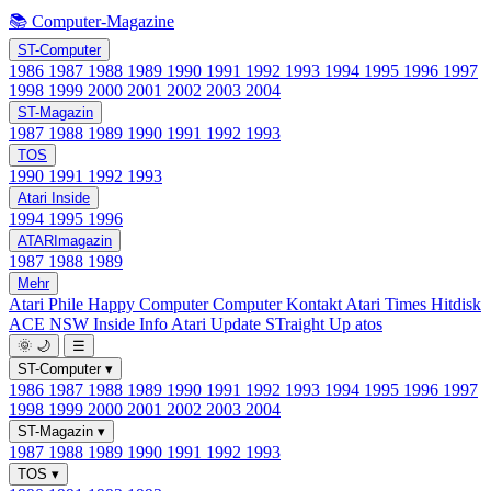
📚 Computer-Magazine
ST-Computer
1986
1987
1988
1989
1990
1991
1992
1993
1994
1995
1996
1997
1998
1999
2000
2001
2002
2003
2004
ST-Magazin
1987
1988
1989
1990
1991
1992
1993
TOS
1990
1991
1992
1993
Atari Inside
1994
1995
1996
ATARImagazin
1987
1988
1989
Mehr
Atari Phile
Happy Computer
Computer Kontakt
Atari Times
Hitdisk
ACE NSW Inside Info
Atari Update
STraight Up
atos
🌞
🌙
☰
ST-Computer
▾
1986
1987
1988
1989
1990
1991
1992
1993
1994
1995
1996
1997
1998
1999
2000
2001
2002
2003
2004
ST-Magazin
▾
1987
1988
1989
1990
1991
1992
1993
TOS
▾