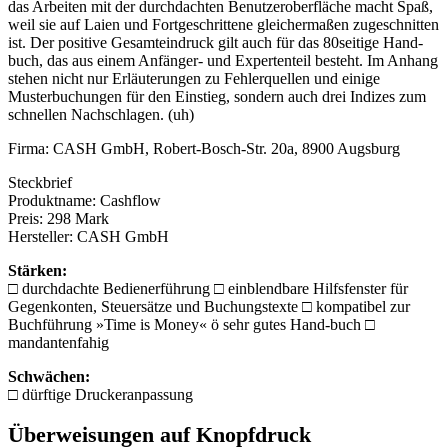
das Arbeiten mit der durchdachten Benutzeroberfläche macht Spaß,
weil sie auf Laien und Fortgeschrittene gleichermaßen zugeschnitten
ist. Der positive Gesamteindruck gilt auch für das 80seitige Hand-
buch, das aus einem Anfänger- und Expertenteil besteht. Im Anhang
stehen nicht nur Erläuterungen zu Fehlerquellen und einige
Musterbuchungen für den Einstieg, sondern auch drei Indizes zum
schnellen Nachschlagen. (uh)
Firma: CASH GmbH, Robert-Bosch-Str. 20a, 8900 Augsburg
Steckbrief
Produktname: Cashflow
Preis: 298 Mark
Hersteller: CASH GmbH
Stärken:
□ durchdachte Bedienerführung □ einblendbare Hilfsfenster für
Gegenkonten, Steuersätze und Buchungstexte □ kompatibel zur
Buchführung »Time is Money« ö sehr gutes Hand-buch □
mandantenfahig
Schwächen:
□ dürftige Druckeranpassung
Überweisungen auf Knopfdruck