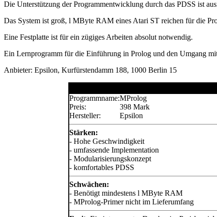
Die Unterstützung der Programmentwicklung durch das PDSS ist ausr
Das System ist groß, l MByte RAM eines Atari ST reichen für die Pr
Eine Festplatte ist für ein zügiges Arbeiten absolut notwendig.
Ein Lernprogramm für die Einführung in Prolog und den Umgang mit
Anbieter: Epsilon, Kurfürstendamm 188, 1000 Berlin 15
Programmname:
MProlog
Preis:
398 Mark
Hersteller:
Epsilon
Stärken:
- Hohe Geschwindigkeit
- umfassende Implementation
- Modularisierungskonzept
- komfortables PDSS
Schwächen:
- Benötigt mindestens l MByte RAM
- MProlog-Primer nicht im Lieferumfang