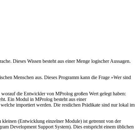
prache. Dieses Wissen besteht aus einer Menge logischer Aussagen.
zwischen Menschen aus. Dieses Programm kann die Frage »Wer sind
ts, worauf die Entwickler von MProlog großen Wert gelegt haben:
ht. Ein Modul in MProlog besteht aus einer
 welche importiert werden. Die restlichen Prädikate sind nur lokal im
leinen (Entwicklung einzelner Module) ist getrennt von der
gram Development Support System). Dies entspricht einem üblichen