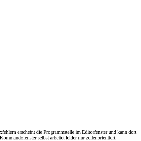
fehlern erscheint die Programmstelle im Editorfenster und kann dort
ommandofenster selbst arbeitet leider nur zeilenorientiert.