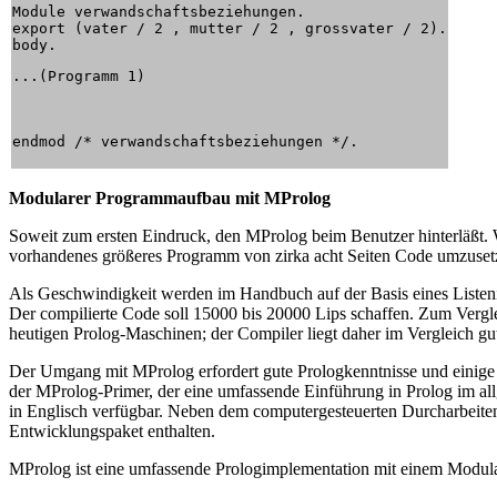
Module verwandschaftsbeziehungen.

export (vater / 2 , mutter / 2 , grossvater / 2).

...(Programm 1)
Modularer Programmaufbau mit MProlog
Soweit zum ersten Eindruck, den MProlog beim Benutzer hinterläßt. W
vorhandenes größeres Programm von zirka acht Seiten Code umzusetze
Als Geschwindigkeit werden im Handbuch auf der Basis eines Listenin
Der compilierte Code soll 15000 bis 20000 Lips schaffen. Zum Verg
heutigen Prolog-Maschinen; der Compiler liegt daher im Vergleich gu
Der Umgang mit MProlog erfordert gute Prologkenntnisse und einige
der MProlog-Primer, der eine umfassende Einführung in Prolog im all
in Englisch verfügbar. Neben dem computergesteuerten Durcharbeiten
Entwicklungspaket enthalten.
MProlog ist eine umfassende Prologimplementation mit einem Modul