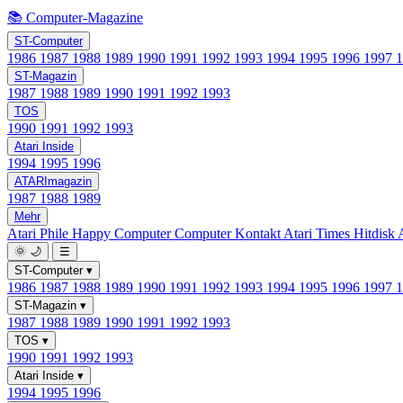
📚 Computer-Magazine
ST-Computer
1986
1987
1988
1989
1990
1991
1992
1993
1994
1995
1996
1997
ST-Magazin
1987
1988
1989
1990
1991
1992
1993
TOS
1990
1991
1992
1993
Atari Inside
1994
1995
1996
ATARImagazin
1987
1988
1989
Mehr
Atari Phile
Happy Computer
Computer Kontakt
Atari Times
Hitdisk
🌞
🌙
☰
ST-Computer
▾
1986
1987
1988
1989
1990
1991
1992
1993
1994
1995
1996
1997
ST-Magazin
▾
1987
1988
1989
1990
1991
1992
1993
TOS
▾
1990
1991
1992
1993
Atari Inside
▾
1994
1995
1996