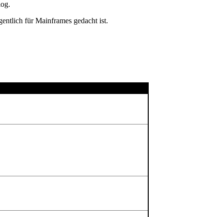
log.
ntlich für Mainframes gedacht ist.