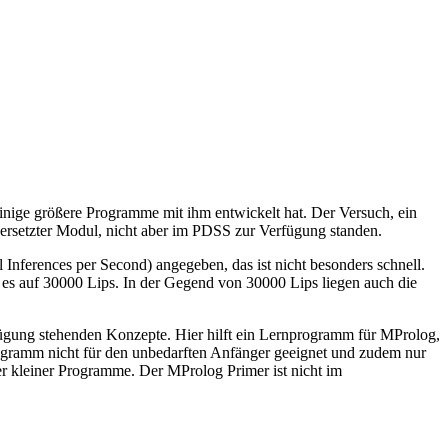
inige größere Programme mit ihm entwickelt hat. Der Versuch, ein
bersetzter Modul, nicht aber im PDSS zur Verfügung standen.
Inferences per Second) angegeben, das ist nicht besonders schnell.
s auf 30000 Lips. In der Gegend von 30000 Lips liegen auch die
ügung stehenden Konzepte. Hier hilft ein Lernprogramm für MProlog,
Programm nicht für den unbedarften Anfänger geeignet und zudem nur
r kleiner Programme. Der MProlog Primer ist nicht im