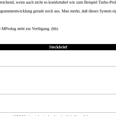
eichend, wenn auch nicht so komfortabel wie zum Beispiel Turbo-Pro
ogrammentwicklung gerade noch aus. Man merkt, daß dieses System eige
 MProlog steht zur Verfügung. (hb)
Steckbrief