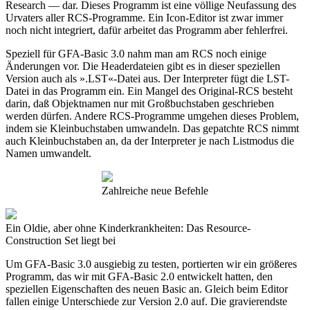
Research — dar. Dieses Programm ist eine völlige Neufassung des
Urvaters aller RCS-Programme. Ein Icon-Editor ist zwar immer
noch nicht integriert, dafür arbeitet das Programm aber fehlerfrei.
Speziell für GFA-Basic 3.0 nahm man am RCS noch einige
Änderungen vor. Die Headerdateien gibt es in dieser speziellen
Version auch als ».LST«-Datei aus. Der Interpreter fügt die LST-
Datei in das Programm ein. Ein Mangel des Original-RCS besteht
darin, daß Objektnamen nur mit Großbuchstaben geschrieben
werden dürfen. Andere RCS-Programme umgehen dieses Problem,
indem sie Kleinbuchstaben umwandeln. Das gepatchte RCS nimmt
auch Kleinbuchstaben an, da der Interpreter je nach Listmodus die
Namen umwandelt.
Zahlreiche neue Befehle
Ein Oldie, aber ohne Kinderkrankheiten: Das Resource-
Construction Set liegt bei
Um GFA-Basic 3.0 ausgiebig zu testen, portierten wir ein größeres
Programm, das wir mit GFA-Basic 2.0 entwickelt hatten, den
speziellen Eigenschaften des neuen Basic an. Gleich beim Editor
fallen einige Unterschiede zur Version 2.0 auf. Die gravierendste