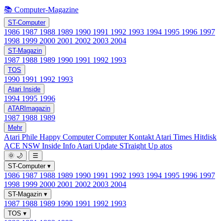
📚 Computer-Magazine
ST-Computer
1986
1987
1988
1989
1990
1991
1992
1993
1994
1995
1996
1997
1998
1999
2000
2001
2002
2003
2004
ST-Magazin
1987
1988
1989
1990
1991
1992
1993
TOS
1990
1991
1992
1993
Atari Inside
1994
1995
1996
ATARImagazin
1987
1988
1989
Mehr
Atari Phile
Happy Computer
Computer Kontakt
Atari Times
Hitdisk
ACE NSW Inside Info
Atari Update
STraight Up
atos
🌞
🌙
☰
ST-Computer
▾
1986
1987
1988
1989
1990
1991
1992
1993
1994
1995
1996
1997
1998
1999
2000
2001
2002
2003
2004
ST-Magazin
▾
1987
1988
1989
1990
1991
1992
1993
TOS
▾