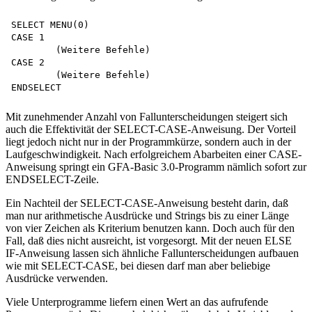
SELECT MENU(0)

CASE 1

	(Weitere Befehle)

CASE 2

	(Weitere Befehle) 

Mit zunehmender Anzahl von Fallunterscheidungen steigert sich
auch die Effektivität der SELECT-CASE-Anweisung. Der Vorteil
liegt jedoch nicht nur in der Programmkürze, sondern auch in der
Laufgeschwindigkeit. Nach erfolgreichem Abarbeiten einer CASE-
Anweisung springt ein GFA-Basic 3.0-Programm nämlich sofort zur
ENDSELECT-Zeile.
Ein Nachteil der SELECT-CASE-Anweisung besteht darin, daß
man nur arithmetische Ausdrücke und Strings bis zu einer Länge
von vier Zeichen als Kriterium benutzen kann. Doch auch für den
Fall, daß dies nicht ausreicht, ist vorgesorgt. Mit der neuen ELSE
IF-Anweisung lassen sich ähnliche Fallunterscheidungen aufbauen
wie mit SELECT-CASE, bei diesen darf man aber beliebige
Ausdrücke verwenden.
Viele Unterprogramme liefern einen Wert an das aufrufende