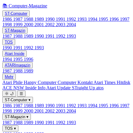
📚 Computer-Magazine
ST-Computer
1986
1987
1988
1989
1990
1991
1992
1993
1994
1995
1996
1997
1998
1999
2000
2001
2002
2003
2004
ST-Magazin
1987
1988
1989
1990
1991
1992
1993
TOS
1990
1991
1992
1993
Atari Inside
1994
1995
1996
ATARImagazin
1987
1988
1989
Mehr
Atari Phile
Happy Computer
Computer Kontakt
Atari Times
Hitdisk
ACE NSW Inside Info
Atari Update
STraight Up
atos
🌞
🌙
☰
ST-Computer
▾
1986
1987
1988
1989
1990
1991
1992
1993
1994
1995
1996
1997
1998
1999
2000
2001
2002
2003
2004
ST-Magazin
▾
1987
1988
1989
1990
1991
1992
1993
TOS
▾