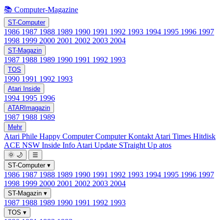
📚 Computer-Magazine
ST-Computer
1986
1987
1988
1989
1990
1991
1992
1993
1994
1995
1996
1997
1998
1999
2000
2001
2002
2003
2004
ST-Magazin
1987
1988
1989
1990
1991
1992
1993
TOS
1990
1991
1992
1993
Atari Inside
1994
1995
1996
ATARImagazin
1987
1988
1989
Mehr
Atari Phile
Happy Computer
Computer Kontakt
Atari Times
Hitdisk
ACE NSW Inside Info
Atari Update
STraight Up
atos
🌞
🌙
☰
ST-Computer
▾
1986
1987
1988
1989
1990
1991
1992
1993
1994
1995
1996
1997
1998
1999
2000
2001
2002
2003
2004
ST-Magazin
▾
1987
1988
1989
1990
1991
1992
1993
TOS
▾