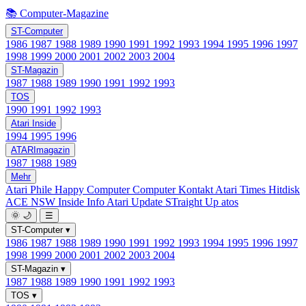
📚 Computer-Magazine
ST-Computer
1986
1987
1988
1989
1990
1991
1992
1993
1994
1995
1996
1997
1998
1999
2000
2001
2002
2003
2004
ST-Magazin
1987
1988
1989
1990
1991
1992
1993
TOS
1990
1991
1992
1993
Atari Inside
1994
1995
1996
ATARImagazin
1987
1988
1989
Mehr
Atari Phile
Happy Computer
Computer Kontakt
Atari Times
Hitdisk
ACE NSW Inside Info
Atari Update
STraight Up
atos
🌞
🌙
☰
ST-Computer
▾
1986
1987
1988
1989
1990
1991
1992
1993
1994
1995
1996
1997
1998
1999
2000
2001
2002
2003
2004
ST-Magazin
▾
1987
1988
1989
1990
1991
1992
1993
TOS
▾