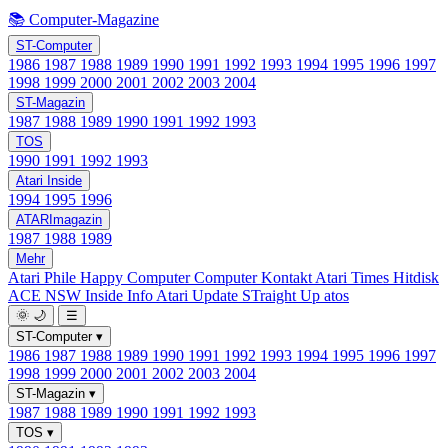
📚 Computer-Magazine
ST-Computer
1986
1987
1988
1989
1990
1991
1992
1993
1994
1995
1996
1997
1998
1999
2000
2001
2002
2003
2004
ST-Magazin
1987
1988
1989
1990
1991
1992
1993
TOS
1990
1991
1992
1993
Atari Inside
1994
1995
1996
ATARImagazin
1987
1988
1989
Mehr
Atari Phile
Happy Computer
Computer Kontakt
Atari Times
Hitdisk
ACE NSW Inside Info
Atari Update
STraight Up
atos
🌞
🌙
☰
ST-Computer
▾
1986
1987
1988
1989
1990
1991
1992
1993
1994
1995
1996
1997
1998
1999
2000
2001
2002
2003
2004
ST-Magazin
▾
1987
1988
1989
1990
1991
1992
1993
TOS
▾