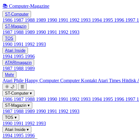
📚 Computer-Magazine
ST-Computer
1986
1987
1988
1989
1990
1991
1992
1993
1994
1995
1996
1997
ST-Magazin
1987
1988
1989
1990
1991
1992
1993
TOS
1990
1991
1992
1993
Atari Inside
1994
1995
1996
ATARImagazin
1987
1988
1989
Mehr
Atari Phile
Happy Computer
Computer Kontakt
Atari Times
Hitdisk
🌞
🌙
☰
ST-Computer
▾
1986
1987
1988
1989
1990
1991
1992
1993
1994
1995
1996
1997
ST-Magazin
▾
1987
1988
1989
1990
1991
1992
1993
TOS
▾
1990
1991
1992
1993
Atari Inside
▾
1994
1995
1996