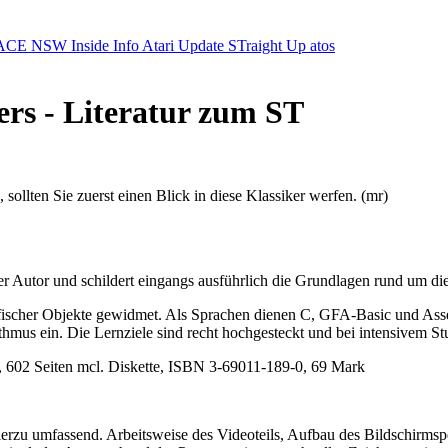
ACE NSW Inside Info
Atari Update
STraight Up
atos
ers - Literatur zum ST
llten Sie zuerst einen Blick in diese Klassiker werfen. (mr)
Autor und schildert eingangs ausführlich die Grundlagen rund um die
afischer Objekte gewidmet. Als Sprachen dienen C, GFA-Basic und Ass
hmus ein. Die Lernziele sind recht hochgesteckt und bei intensivem Stu
 602 Seiten mcl. Diskette, ISBN 3-69011-189-0, 69 Mark
r hierzu umfassend. Arbeitsweise des Videoteils, Aufbau des Bildschi