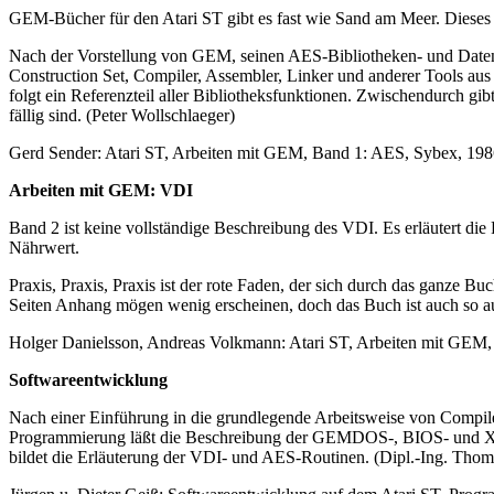
GEM-Bücher für den Atari ST gibt es fast wie Sand am Meer. Dieses
Nach der Vorstellung von GEM, seinen AES-Bibliotheken- und Datens
Construction Set, Compiler, Assembler, Linker und anderer Tools aus
folgt ein Referenzteil aller Bibliotheksfunktionen. Zwischendurch g
fällig sind. (Peter Wollschlaeger)
Gerd Sender: Atari ST, Arbeiten mit GEM, Band 1: AES, Sybex, 1986
Arbeiten mit GEM: VDI
Band 2 ist keine vollständige Beschreibung des VDI. Es erläutert die
Nährwert.
Praxis, Praxis, Praxis ist der rote Faden, der sich durch das ganze B
Seiten Anhang mögen wenig erscheinen, doch das Buch ist auch so aus
Holger Danielsson, Andreas Volkmann: Atari ST, Arbeiten mit GEM, 
Softwareentwicklung
Nach einer Einführung in die grundlegende Arbeitsweise von Compil
Programmierung läßt die Beschreibung der GEMDOS-, BIOS- und XBI
bildet die Erläuterung der VDI- und AES-Routinen. (Dipl.-Ing. Thom