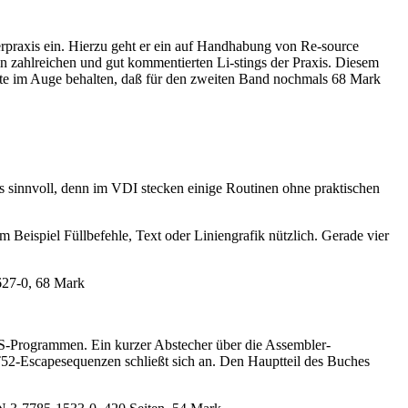
rpraxis ein. Hierzu geht er ein auf Handhabung von Re-source
n zahlreichen und gut kommentierten Li-stings der Praxis. Diesem
ollte im Auge behalten, daß für den zweiten Band nochmals 68 Mark
us sinnvoll, denn im VDI stecken einige Routinen ohne praktischen
m Beispiel Füllbefehle, Text oder Liniengrafik nützlich. Gerade vier
627-0, 68 Mark
S-Programmen. Ein kurzer Abstecher über die Assembler-
-Escapesequenzen schließt sich an. Den Hauptteil des Buches