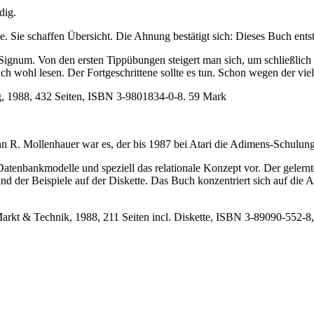
dig.
e. Sie schaffen Übersicht. Die Ahnung bestätigt sich: Dieses Buch ents
ignum. Von den ersten Tippübungen steigert man sich, um schließlich
 wohl lesen. Der Fortgeschrittene sollte es tun. Schon wegen der viel
g, 1988, 432 Seiten, ISBN 3-9801834-0-8. 59 Mark
 R. Mollenhauer war es, der bis 1987 bei Atari die Adimens-Schulunge
Datenbankmodelle und speziell das relationale Konzept vor. Der gelern
d der Beispiele auf der Diskette. Das Buch konzentriert sich auf die
t & Technik, 1988, 211 Seiten incl. Diskette, ISBN 3-89090-552-8