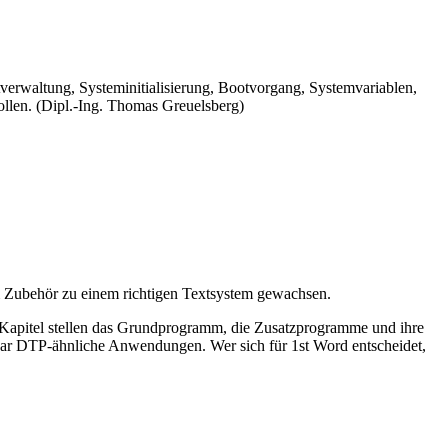
rwaltung, Systeminitialisierung, Bootvorgang, Systemvariablen,
ollen. (Dipl.-Ing. Thomas Greuelsberg)
igem Zubehör zu einem richtigen Textsystem gewachsen.
hs Kapitel stellen das Grundprogramm, die Zusatzprogramme und ihre
ogar DTP-ähnliche Anwendungen. Wer sich für 1st Word entscheidet,