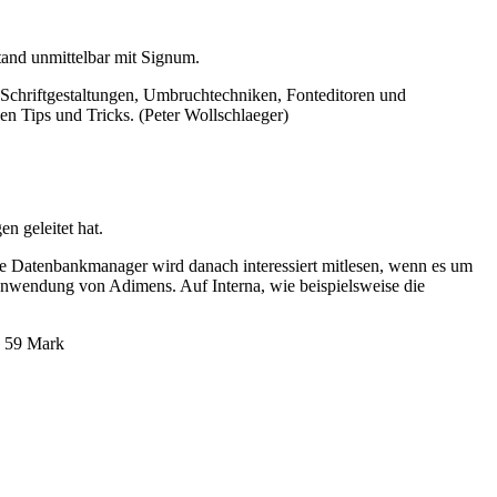
tand unmittelbar mit Signum.
 Schriftgestaltungen, Umbruchtechniken, Fonteditoren und
en Tips und Tricks. (Peter Wollschlaeger)
n geleitet hat.
te Datenbankmanager wird danach interessiert mitlesen, wenn es um
 Anwendung von Adimens. Auf Interna, wie beispielsweise die
, 59 Mark