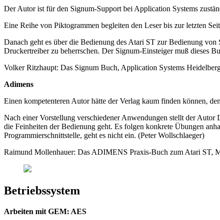
Der Autor ist für den Signum-Support bei Application Systems zustän
Eine Reihe von Piktogrammen begleiten den Leser bis zur letzten Seit
Danach geht es über die Bedienung des Atari ST zur Bedienung von S
Druckertreiber zu beherrschen. Der Signum-Einsteiger muß dieses Buch
Volker Ritzhaupt: Das Signum Buch, Application Systems Heidelber
Adimens
Einen kompetenteren Autor hätte der Verlag kaum finden können, denn
Nach einer Vorstellung verschiedener Anwendungen stellt der Autor 
die Feinheiten der Bedienung geht. Es folgen konkrete Übungen anhan
Programmierschnittstelle, geht es nicht ein. (Peter Wollschlaeger)
Raimund Mollenhauer: Das ADIMENS Praxis-Buch zum Atari ST, Mark
Betriebssystem
Arbeiten mit GEM: AES