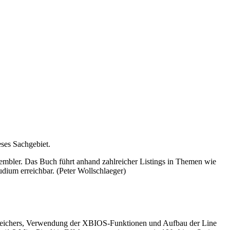
ses Sachgebiet.
embler. Das Buch führt anhand zahlreicher Listings in Themen wie
dium erreichbar. (Peter Wollschlaeger)
rmspeichers, Verwendung der XBIOS-Funktionen und Aufbau der Line