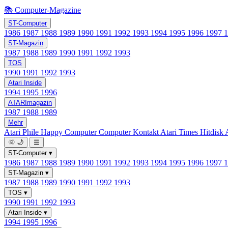
📚 Computer-Magazine
ST-Computer
1986
1987
1988
1989
1990
1991
1992
1993
1994
1995
1996
1997
ST-Magazin
1987
1988
1989
1990
1991
1992
1993
TOS
1990
1991
1992
1993
Atari Inside
1994
1995
1996
ATARImagazin
1987
1988
1989
Mehr
Atari Phile
Happy Computer
Computer Kontakt
Atari Times
Hitdisk
🌞
🌙
☰
ST-Computer
▾
1986
1987
1988
1989
1990
1991
1992
1993
1994
1995
1996
1997
ST-Magazin
▾
1987
1988
1989
1990
1991
1992
1993
TOS
▾
1990
1991
1992
1993
Atari Inside
▾
1994
1995
1996