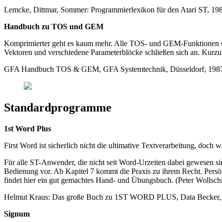
Lemcke, Dittmar, Sommer: Programmierlexikon für den Atari ST, 198
Handbuch zu TOS und GEM
Komprimierter geht es kaum mehr. Alle TOS- und GEM-Funktionen sin
Vektoren und verschiedene Parameterblöcke schließen sich an. Kurzum
GFA Handbuch TOS & GEM, GFA Systemtechnik, Düsseldorf, 1987, 
Standardprogramme
1st Word Plus
First Word ist sicherlich nicht die ultimative Textverarbeitung, doch
Für alle ST-Anwender, die nicht seit Word-Urzeiten dabei gewesen sin
Bedienung vor. Ab Kapitel 7 kommt die Praxis zu ihrem Recht. Persö
findet hier ein gut gemachtes Hand- und Übungsbuch. (Peter Wollsch
Helmut Kraus: Das große Buch zu 1ST WORD PLUS, Data Becker, 28
Signum