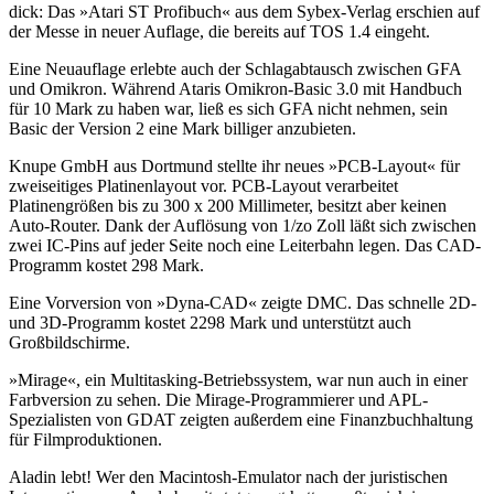
dick: Das »Atari ST Profibuch« aus dem Sybex-Verlag erschien auf
der Messe in neuer Auflage, die bereits auf TOS 1.4 eingeht.
Eine Neuauflage erlebte auch der Schlagabtausch zwischen GFA
und Omikron. Während Ataris Omikron-Basic 3.0 mit Handbuch
für 10 Mark zu haben war, ließ es sich GFA nicht nehmen, sein
Basic der Version 2 eine Mark billiger anzubieten.
Knupe GmbH aus Dortmund stellte ihr neues »PCB-Layout« für
zweiseitiges Platinenlayout vor. PCB-Layout verarbeitet
Platinengrößen bis zu 300 x 200 Millimeter, besitzt aber keinen
Auto-Router. Dank der Auflösung von 1/zo Zoll läßt sich zwischen
zwei IC-Pins auf jeder Seite noch eine Leiterbahn legen. Das CAD-
Programm kostet 298 Mark.
Eine Vorversion von »Dyna-CAD« zeigte DMC. Das schnelle 2D-
und 3D-Programm kostet 2298 Mark und unterstützt auch
Großbildschirme.
»Mirage«, ein Multitasking-Betriebssystem, war nun auch in einer
Farbversion zu sehen. Die Mirage-Programmierer und APL-
Spezialisten von GDAT zeigten außerdem eine Finanzbuchhaltung
für Filmproduktionen.
Aladin lebt! Wer den Macintosh-Emulator nach der juristischen