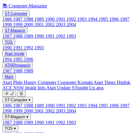
📚 Computer-Magazine
ST-Computer
1986
1987
1988
1989
1990
1991
1992
1993
1994
1995
1996
1997
1998
1999
2000
2001
2002
2003
2004
ST-Magazin
1987
1988
1989
1990
1991
1992
1993
TOS
1990
1991
1992
1993
Atari Inside
1994
1995
1996
ATARImagazin
1987
1988
1989
Mehr
Atari Phile
Happy Computer
Computer Kontakt
Atari Times
Hitdisk
ACE NSW Inside Info
Atari Update
STraight Up
atos
🌞
🌙
☰
ST-Computer
▾
1986
1987
1988
1989
1990
1991
1992
1993
1994
1995
1996
1997
1998
1999
2000
2001
2002
2003
2004
ST-Magazin
▾
1987
1988
1989
1990
1991
1992
1993
TOS
▾