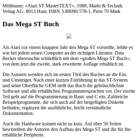
Möllmann: »Atari ST MasterTEXT«, 1988, Markt & Technik
Verlag AG, 8013 Haar, ISBN 3-89090-578-1, Preis 79 Mark
Das Mega ST Buch
Als Atari vor einem knappen Jahr den Mega ST vorstellte, fehlte es
wie bei jedem neuen Computer an der richtigen Literatur. Data
Becker überraschte schließlich mit dem »großen Mega ST Buch«,
von dem jetzt die zweite, stark erweiterte Auflage erhältlich ist.
Die Autoren wenden sich im ersten Tfeil des Buches an die Ein-
und Umsteiger. Nach einer kurzen Einführung in das ST-System
und seine Oberfläche GEM stellt das Buch die gebräuchlichste
Software und alle erhältlichen Programmiersprachen vor. Der zweite
Teil geht auf die Programmierung in Basic und C ein. Zahlreiche
Beispielprogramme, die sich auch auf der beigefügten Diskette
befinden, ergänzen die ausführliche, leicht verständliche
Dokumentation.
Auch die Hardware kommt nicht zu kurz. Auf über 50 Seiten
beschreiben die Autoren den Aufbau des Mega ST und die für ihn
erhältliche Peripherie.