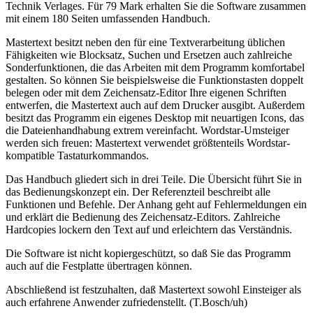
Technik Verlages. Für 79 Mark erhalten Sie die Software zusammen
mit einem 180 Seiten umfassenden Handbuch.
Mastertext besitzt neben den für eine Textverarbeitung üblichen
Fähigkeiten wie Blocksatz, Suchen und Ersetzen auch zahlreiche
Sonderfunktionen, die das Arbeiten mit dem Programm komfortabel
gestalten. So können Sie beispielsweise die Funktionstasten doppelt
belegen oder mit dem Zeichensatz-Editor Ihre eigenen Schriften
entwerfen, die Mastertext auch auf dem Drucker ausgibt. Außerdem
besitzt das Programm ein eigenes Desktop mit neuartigen Icons, das
die Dateienhandhabung extrem vereinfacht. Wordstar-Umsteiger
werden sich freuen: Mastertext verwendet größtenteils Wordstar-
kompatible Tastaturkommandos.
Das Handbuch gliedert sich in drei Teile. Die Übersicht führt Sie in
das Bedienungskonzept ein. Der Referenzteil beschreibt alle
Funktionen und Befehle. Der Anhang geht auf Fehlermeldungen ein
und erklärt die Bedienung des Zeichensatz-Editors. Zahlreiche
Hardcopies lockern den Text auf und erleichtern das Verständnis.
Die Software ist nicht kopiergeschützt, so daß Sie das Programm
auch auf die Festplatte übertragen können.
Abschließend ist festzuhalten, daß Mastertext sowohl Einsteiger als
auch erfahrene Anwender zufriedenstellt. (T.Bosch/uh)