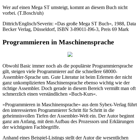
Wer auf einen Mega ST umsteigt, kommt an diesem Buch nicht
vorbei. (T.Bosch/uh)
Dittrich/Englisch/Severin: »Das große Mega ST Buch«, 1988, Data
Becker Verlag, Düsseldorf, ISBN 3-89011-I96-3, Preis 69 Mark
Programmieren in Maschinensprache
Obwohl Basic immer noch als die populärste Programmiersprache
gilt, steigen viele Programmierer auf die schnellere 68000-
Assembler-Sprache um. Gute Literatur ist beim Erlernen der nicht
ganz unkomplizierten Maschinensprache ebenso wichtig wie der
richtige Assembler. Doch gerade in diesem Bereich vermißt man oft
schmerzlich einen verständlichen »Buch-Kurs«.
»Programmieren in Maschinensprache« aus dem Sybex-Verlag führt
den interessierten Programmierer Schritt für Schritt in die
geheimnisvollen Tiefen der Assembler-Welt ein. Der Autor beginnt
ganz am Anfang, mit dem Aufbau des Prozessors und Erklärungen
der wichtigsten Fachbegriffe.
Anhand eines Beispiel-Listings stellt der Autor die wesentlichen