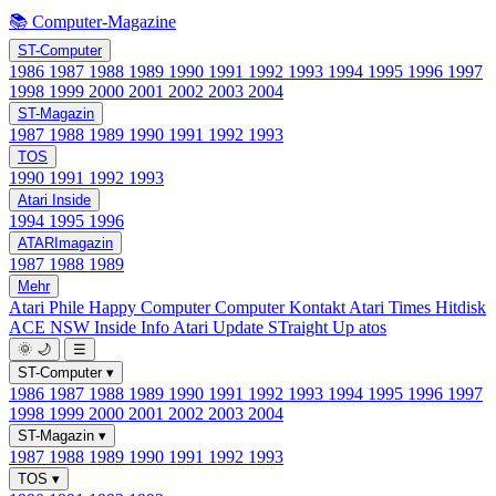
📚 Computer-Magazine
ST-Computer
1986
1987
1988
1989
1990
1991
1992
1993
1994
1995
1996
1997
1998
1999
2000
2001
2002
2003
2004
ST-Magazin
1987
1988
1989
1990
1991
1992
1993
TOS
1990
1991
1992
1993
Atari Inside
1994
1995
1996
ATARImagazin
1987
1988
1989
Mehr
Atari Phile
Happy Computer
Computer Kontakt
Atari Times
Hitdisk
ACE NSW Inside Info
Atari Update
STraight Up
atos
🌞
🌙
☰
ST-Computer
▾
1986
1987
1988
1989
1990
1991
1992
1993
1994
1995
1996
1997
1998
1999
2000
2001
2002
2003
2004
ST-Magazin
▾
1987
1988
1989
1990
1991
1992
1993
TOS
▾