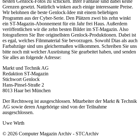
besten Genlock-Fotos zu schicken. Ihrer Fantasie sind dabei keine
Grenzen gesetzt. Natürlich winken auch einige interessante Preise.
Wir belohnen die beste Genlock-Idee mit einem beliebigen
Programm aus der Cyber-Serie. Den Plätzen zwei bis zehn winkt
ein ST-Magazin-Abonnement für ein Jahr frei Haus. Außerdem
veröffentlichen wir die zehn besten Bilder im ST-Magazin. Also
fotografieren Sie Ihre originellsten Genlock-Produktionen. Dabei ist
es egal, welches Filmmaterial Sie bevorzugen. Sowohl Dias als auch
Farbabzüge sind uns gleichermaßen willkommen. Schreiben Sie uns
bitte noch mit welcher Ausrüstung Sie gearbeitet haben, und senden
Sie alles an folgende Adresse:
Markt und Technik AG
Redaktion ST-Magazin
Stichwort Genlock
Hans-Pinsel-Straße 2
8013 Haar bei München
Der Rechtsweg ist ausgeschlossen. Mitarbeiter der Markt & Technik
AG sowie deren Angehörige sind von der Teilnahme
ausgeschlossen.
Uwe Wirth
© 2026 Computer Magazin Archiv - STCArchiv