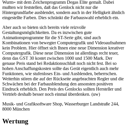
Wurm« mit dem Zeichenprogramm Degas Elite gemalt. Dabei
mußten wir feststellen, daß das Genlock nicht nur die
Hintergrundfarbe ausblendet, sondern auch in der Helligkeit ähnlich
eingestellte Farben. Dies schränkt die Farbauswahl erheblich ein.
Aber auch so bieten sich bereits viele reizvolle
Gestaltungsmöglichkeiten. Da es inzwischen gute
Animationsprogramme für die ST-Serie gibt, sind auch
Kombinationen von bewegter Computergrafik und Videoaufnahmen
kein Problem. Hier öffnet sich Ihnen eine neue Dimension kreativer
Computergrafik. Diese neue Dimension ist allerdings recht teuer,
denn das GST 30 kostet zwischen 1000 und 1500 Mark. Der
genaue Preis stand bei Redaktionsschluß noch nicht fest. Bei so
hohen Anschaffungskosten sollte das Gerät eigentlich auch mehr
Funktionen, wie stufenloses Ein- und Ausblenden, beherrschen.
Weiterhin stören die auf der Rückseite angebrachten Regler und die
Schwächen bei der Farbausblendung den ansonsten positiven
Eindruck erheblich. Den Preis des Genlocks sollten Hersteller und
Vertrieb deshalb besser noch einmal überdenken. (uw)
Musik- und Grafiksoftware Shop, Wasserburger Landstraße 244,
8000 München
Wertung