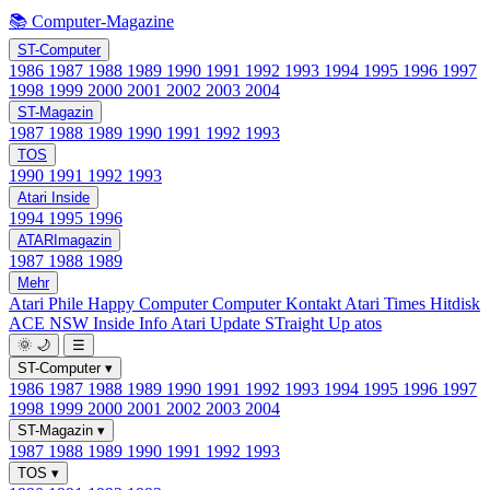
📚 Computer-Magazine
ST-Computer
1986
1987
1988
1989
1990
1991
1992
1993
1994
1995
1996
1997
1998
1999
2000
2001
2002
2003
2004
ST-Magazin
1987
1988
1989
1990
1991
1992
1993
TOS
1990
1991
1992
1993
Atari Inside
1994
1995
1996
ATARImagazin
1987
1988
1989
Mehr
Atari Phile
Happy Computer
Computer Kontakt
Atari Times
Hitdisk
ACE NSW Inside Info
Atari Update
STraight Up
atos
🌞
🌙
☰
ST-Computer
▾
1986
1987
1988
1989
1990
1991
1992
1993
1994
1995
1996
1997
1998
1999
2000
2001
2002
2003
2004
ST-Magazin
▾
1987
1988
1989
1990
1991
1992
1993
TOS
▾