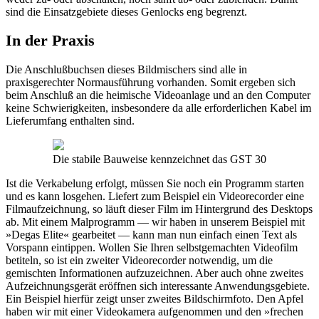
sind die Einsatzgebiete dieses Genlocks eng begrenzt.
In der Praxis
Die Anschlußbuchsen dieses Bildmischers sind alle in
praxisgerechter Normausführung vorhanden. Somit ergeben sich
beim Anschluß an die heimische Videoanlage und an den Computer
keine Schwierigkeiten, insbesondere da alle erforderlichen Kabel im
Lieferumfang enthalten sind.
Die stabile Bauweise kennzeichnet das GST 30
Ist die Verkabelung erfolgt, müssen Sie noch ein Programm starten
und es kann losgehen. Liefert zum Beispiel ein Videorecorder eine
Filmaufzeichnung, so läuft dieser Film im Hintergrund des Desktops
ab. Mit einem Malprogramm — wir haben in unserem Beispiel mit
»Degas Elite« gearbeitet — kann man nun einfach einen Text als
Vorspann eintippen. Wollen Sie Ihren selbstgemachten Videofilm
betiteln, so ist ein zweiter Videorecorder notwendig, um die
gemischten Informationen aufzuzeichnen. Aber auch ohne zweites
Aufzeichnungsgerät eröffnen sich interessante Anwendungsgebiete.
Ein Beispiel hierfür zeigt unser zweites Bildschirmfoto. Den Apfel
haben wir mit einer Videokamera aufgenommen und den »frechen