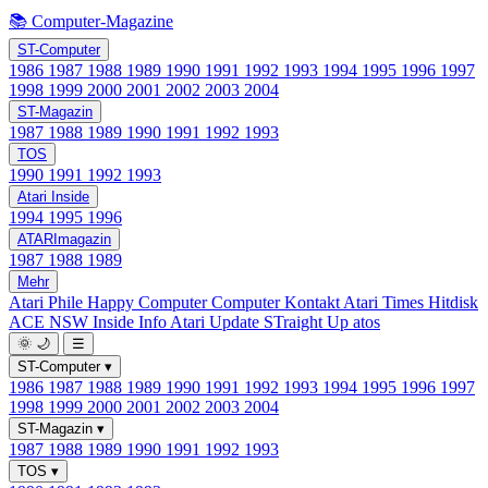
📚 Computer-Magazine
ST-Computer
1986
1987
1988
1989
1990
1991
1992
1993
1994
1995
1996
1997
1998
1999
2000
2001
2002
2003
2004
ST-Magazin
1987
1988
1989
1990
1991
1992
1993
TOS
1990
1991
1992
1993
Atari Inside
1994
1995
1996
ATARImagazin
1987
1988
1989
Mehr
Atari Phile
Happy Computer
Computer Kontakt
Atari Times
Hitdisk
ACE NSW Inside Info
Atari Update
STraight Up
atos
🌞
🌙
☰
ST-Computer
▾
1986
1987
1988
1989
1990
1991
1992
1993
1994
1995
1996
1997
1998
1999
2000
2001
2002
2003
2004
ST-Magazin
▾
1987
1988
1989
1990
1991
1992
1993
TOS
▾