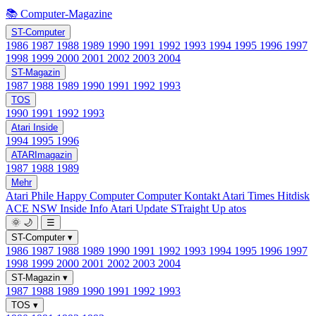
📚 Computer-Magazine
ST-Computer
1986
1987
1988
1989
1990
1991
1992
1993
1994
1995
1996
1997
1998
1999
2000
2001
2002
2003
2004
ST-Magazin
1987
1988
1989
1990
1991
1992
1993
TOS
1990
1991
1992
1993
Atari Inside
1994
1995
1996
ATARImagazin
1987
1988
1989
Mehr
Atari Phile
Happy Computer
Computer Kontakt
Atari Times
Hitdisk
ACE NSW Inside Info
Atari Update
STraight Up
atos
🌞
🌙
☰
ST-Computer
▾
1986
1987
1988
1989
1990
1991
1992
1993
1994
1995
1996
1997
1998
1999
2000
2001
2002
2003
2004
ST-Magazin
▾
1987
1988
1989
1990
1991
1992
1993
TOS
▾