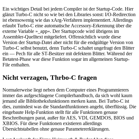
Ein wichtiges Detail bei jedem Compiler ist der Startup-Code. Hier
glänzt Turbo-C nicht so wie bei den Libraries sonst: I/O-Redirection
ist ebensowenig wie das xArg-Verfahren implementiert. Allerdings
erlaubt Turbo-C eine automatische Accessory-Erkennung über die
externe Variable »_app«. Der Startupcode wird übrigens im
Assembler-Quelltext mitgeliefert. Offensichtlich wurde diese
Version der Startup-Datei aber nicht für die endgültige Version von
Turbo-C selbst benutzt, denn Turbo-C schaltet ungefragt den Blitter
ein — Pech für alle ST-Besitzer mit defektem Blitter. Während der
Betatest-Phase war diese Funktion sogar im allgemeinen Startup-
File enthalten.
Nicht verzagen, Thrbo-C fragen
Normalerweise liegt neben dem Computer eines Programmierers
immer das aufgeschlagene Compilerhandbuch, da sich wohl kaum
jemand alle Bibliotheksfunktionen merken kann. Bei Turbo-C ist
dies, zumindest was die Standardfunktionen angeht, überflüssig. Die
eingebaute Help-Funktion stellt für alle Funktionen genaue
Beschreibungen parat, außer für AES, VDI, GEMDOS, BIOS und
XBIOS. Für diese Funktionen existieren allerdings
Übersichtstabellen ohne genaue Parametererklärungen.