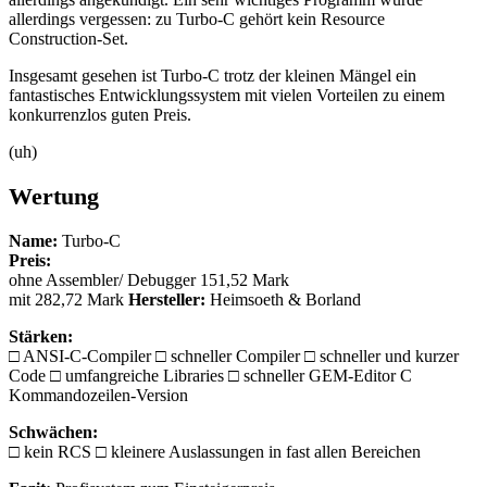
allerdings vergessen: zu Turbo-C gehört kein Resource
Construction-Set.
Insgesamt gesehen ist Turbo-C trotz der kleinen Mängel ein
fantastisches Entwicklungssystem mit vielen Vorteilen zu einem
konkurrenzlos guten Preis.
(uh)
Wertung
Name:
Turbo-C
Preis:
ohne Assembler/ Debugger 151,52 Mark
mit 282,72 Mark
Hersteller:
Heimsoeth & Borland
Stärken:
□ ANSI-C-Compiler □ schneller Compiler □ schneller und kurzer
Code □ umfangreiche Libraries □ schneller GEM-Editor C
Kommandozeilen-Version
Schwächen:
□ kein RCS □ kleinere Auslassungen in fast allen Bereichen