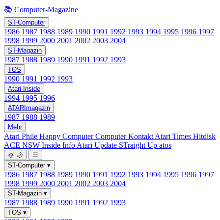
📚 Computer-Magazine
ST-Computer
1986
1987
1988
1989
1990
1991
1992
1993
1994
1995
1996
1997
1998
1999
2000
2001
2002
2003
2004
ST-Magazin
1987
1988
1989
1990
1991
1992
1993
TOS
1990
1991
1992
1993
Atari Inside
1994
1995
1996
ATARImagazin
1987
1988
1989
Mehr
Atari Phile
Happy Computer
Computer Kontakt
Atari Times
Hitdisk
ACE NSW Inside Info
Atari Update
STraight Up
atos
🌞
🌙
☰
ST-Computer
▾
1986
1987
1988
1989
1990
1991
1992
1993
1994
1995
1996
1997
1998
1999
2000
2001
2002
2003
2004
ST-Magazin
▾
1987
1988
1989
1990
1991
1992
1993
TOS
▾