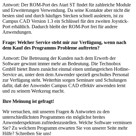
Antwort: Der ROM-Port des Atari ST findet für zahlreiche Module
und Erweiterungen Verwendung. Da seine Kontakte aber nicht die
besten sind und durch häufiges Stecken schnell ausleiern, ist zu
Campus CAD Version 1.3 ein Schlüssel für den zweiten Joystick-
Port erhältlich. Dadurch bleibt der ROM-Port frei für andere
Anwendungen.
Frage: Welcher Service steht mir zur Verfügung, wenn nach
dem Kauf des Programms Probleme auftreten?
Antwort: Die Betreuung der Kunden nach dem Erwerb der
Software gewinnt immer mehr an Bedeutung. Die Technobox
GmbH bietet Ihnen zunächst einmal einen umfangreichen Hotline-
Service an, unter dem dem Anwender speziell geschultes Personal
zur Verfügung steht. Weiterhin sorgen Seminare und Schulungen
dafür, daß der Anwender Campus CAD effektiv anwenden lernt
und zu seinem Werkzeug macht.
Ihre Meinung ist gefragt!
Wir versuchen, mit unseren Fragen & Antworten zu den
unterschiedlichsten Programmen ein möglichst breites
Anwenderspektrum zufriedenzustellen. Welche Software vermissen
Sie? Zu welchem Programm erwarten Sie von unserer Seite mehr
Hilfe? Schreiben Sie uns!