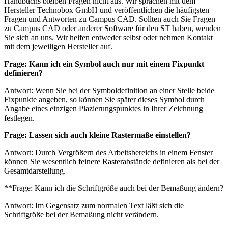
Handbuchs bleiben Fragen nicht aus. Wir sprachen mit dem
Hersteller Technobox GmbH und veröffentlichen die häufigsten
Fragen und Antworten zu Campus CAD. Sollten auch Sie Fragen
zu Campus CAD oder anderer Software für den ST haben, wenden
Sie sich an uns. Wir helfen entweder selbst oder nehmen Kontakt
mit dem jeweiligen Hersteller auf.
Frage: Kann ich ein Symbol auch nur mit einem Fixpunkt
definieren?
Antwort: Wenn Sie bei der Symboldefinition an einer Stelle beide
Fixpunkte angeben, so können Sie später dieses Symbol durch
Angabe eines einzigen Plazierungspunktes in Ihrer Zeichnung
festlegen.
Frage: Lassen sich auch kleine Rastermaße einstellen?
Antwort: Durch Vergrößern des Arbeitsbereichs in einem Fenster
können Sie wesentlich feinere Rasterabstände definieren als bei der
Gesamtdarstellung.
**Frage: Kann ich die Schriftgröße auch bei der Bemaßung ändern?
Antwort: Im Gegensatz zum normalen Text läßt sich die
Schriftgröße bei der Bemaßung nicht verändern.