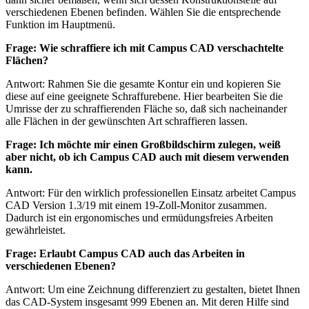
verschiedenen Ebenen befinden. Wählen Sie die entsprechende
Funktion im Hauptmenü.
Frage: Wie schraffiere ich mit Campus CAD verschachtelte
Flächen?
Antwort: Rahmen Sie die gesamte Kontur ein und kopieren Sie
diese auf eine geeignete Schraffurebene. Hier bearbeiten Sie die
Umrisse der zu schraffierenden Fläche so, daß sich nacheinander
alle Flächen in der gewünschten Art schraffieren lassen.
Frage: Ich möchte mir einen Großbildschirm zulegen, weiß
aber nicht, ob ich Campus CAD auch mit diesem verwenden
kann.
Antwort: Für den wirklich professionellen Einsatz arbeitet Campus
CAD Version 1.3/19 mit einem 19-Zoll-Monitor zusammen.
Dadurch ist ein ergonomisches und ermüdungsfreies Arbeiten
gewährleistet.
Frage: Erlaubt Campus CAD auch das Arbeiten in
verschiedenen Ebenen?
Antwort: Um eine Zeichnung differenziert zu gestalten, bietet Ihnen
das CAD-System insgesamt 999 Ebenen an. Mit deren Hilfe sind