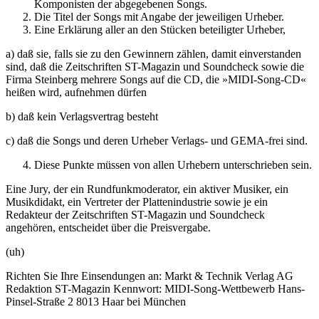
Komponisten der abgegebenen Songs.
Die Titel der Songs mit Angabe der jeweiligen Urheber.
Eine Erklärung aller an den Stücken beteiligter Urheber,
a) daß sie, falls sie zu den Gewinnern zählen, damit einverstanden
sind, daß die Zeitschriften ST-Magazin und Soundcheck sowie die
Firma Steinberg mehrere Songs auf die CD, die »MIDI-Song-CD«
heißen wird, aufnehmen dürfen
b) daß kein Verlagsvertrag besteht
c) daß die Songs und deren Urheber Verlags- und GEMA-frei sind.
Diese Punkte müssen von allen Urhebern unterschrieben sein.
Eine Jury, der ein Rundfunkmoderator, ein aktiver Musiker, ein
Musikdidakt, ein Vertreter der Plattenindustrie sowie je ein
Redakteur der Zeitschriften ST-Magazin und Soundcheck
angehören, entscheidet über die Preisvergabe.
(uh)
Richten Sie Ihre Einsendungen an: Markt & Technik Verlag AG
Redaktion ST-Magazin Kennwort: MIDI-Song-Wettbewerb Hans-
Pinsel-Straße 2 8013 Haar bei München