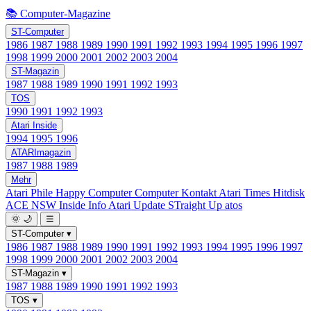
📚 Computer-Magazine
ST-Computer
1986
1987
1988
1989
1990
1991
1992
1993
1994
1995
1996
1997
1998
1999
2000
2001
2002
2003
2004
ST-Magazin
1987
1988
1989
1990
1991
1992
1993
TOS
1990
1991
1992
1993
Atari Inside
1994
1995
1996
ATARImagazin
1987
1988
1989
Mehr
Atari Phile
Happy Computer
Computer Kontakt
Atari Times
Hitdisk
ACE NSW Inside Info
Atari Update
STraight Up
atos
🌞
🌙
☰
ST-Computer
▾
1986
1987
1988
1989
1990
1991
1992
1993
1994
1995
1996
1997
1998
1999
2000
2001
2002
2003
2004
ST-Magazin
▾
1987
1988
1989
1990
1991
1992
1993
TOS
▾