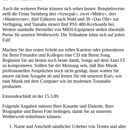
Auch die weiteren Preise können sich sehen lassen: Beispielsweise
stellt die Firma Steinberg drei »Syncpak«, zwei »Midex«, drei
»Masterscore«, fünf Editoren nach Wahl und 30 »Das Ohr« zur
Verfügung, und Yamaha steuert fünf PSS 480-Keyboards bei.
Weitere namhafte Hersteller von MIDI-Equipment stellen ebenfalls
Preise für unseren Wettbewerb. Die Teilnahme lohnt sich auf jeden
Fall!
Machen Sie den ersten Schritt zur tollen Karriere oder präsentieren
Sie Ihren Freunden und Kollegen eine CD mit Ihrem Song.
Beginnen Sie am besten noch heute damit, Songs auf dem Atari ST
zu komponieren. Sollten Sie der Meinung sein, daß Ihre Musik
professionellen Ansprüchen noch nicht genügt, dann warten Sie
unsere nächste Ausgabe ab und lernen Sie mit unserem Kurs, wie
man Musik mit dem Computer wie im modernen Tonstudio
produziert.
Einsendeschluß ist der 15.3.89.
Folgende Angaben müssen Ihrer Kassette und Diskette, Ihrer
Biographie und Ihrem Foto beiliegen, damit Sie an unserem
Wettbewerb teilnehmen können:
Name und Anschrift sämtlicher Urheber von Texten und aller