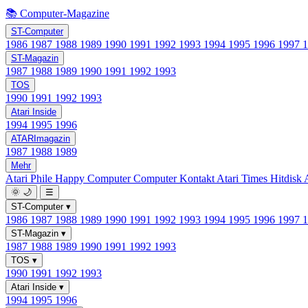
📚 Computer-Magazine
ST-Computer
1986
1987
1988
1989
1990
1991
1992
1993
1994
1995
1996
1997
ST-Magazin
1987
1988
1989
1990
1991
1992
1993
TOS
1990
1991
1992
1993
Atari Inside
1994
1995
1996
ATARImagazin
1987
1988
1989
Mehr
Atari Phile
Happy Computer
Computer Kontakt
Atari Times
Hitdisk
🌞
🌙
☰
ST-Computer
▾
1986
1987
1988
1989
1990
1991
1992
1993
1994
1995
1996
1997
ST-Magazin
▾
1987
1988
1989
1990
1991
1992
1993
TOS
▾
1990
1991
1992
1993
Atari Inside
▾
1994
1995
1996