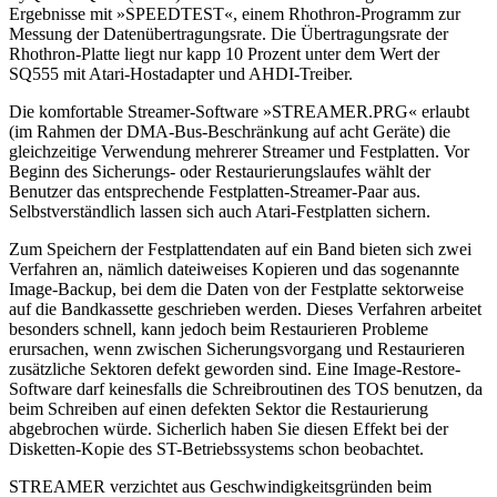
Ergebnisse mit »SPEEDTEST«, einem Rhothron-Programm zur
Messung der Datenübertragungsrate. Die Übertragungsrate der
Rhothron-Platte liegt nur kapp 10 Prozent unter dem Wert der
SQ555 mit Atari-Hostadapter und AHDI-Treiber.
Die komfortable Streamer-Software »STREAMER.PRG« erlaubt
(im Rahmen der DMA-Bus-Beschränkung auf acht Geräte) die
gleichzeitige Verwendung mehrerer Streamer und Festplatten. Vor
Beginn des Sicherungs- oder Restaurierungslaufes wählt der
Benutzer das entsprechende Festplatten-Streamer-Paar aus.
Selbstverständlich lassen sich auch Atari-Festplatten sichern.
Zum Speichern der Festplattendaten auf ein Band bieten sich zwei
Verfahren an, nämlich dateiweises Kopieren und das sogenannte
Image-Backup, bei dem die Daten von der Festplatte sektorweise
auf die Bandkassette geschrieben werden. Dieses Verfahren arbeitet
besonders schnell, kann jedoch beim Restaurieren Probleme
erursachen, wenn zwischen Sicherungsvorgang und Restaurieren
zusätzliche Sektoren defekt geworden sind. Eine Image-Restore-
Software darf keinesfalls die Schreibroutinen des TOS benutzen, da
beim Schreiben auf einen defekten Sektor die Restaurierung
abgebrochen würde. Sicherlich haben Sie diesen Effekt bei der
Disketten-Kopie des ST-Betriebssystems schon beobachtet.
STREAMER verzichtet aus Geschwindigkeitsgründen beim