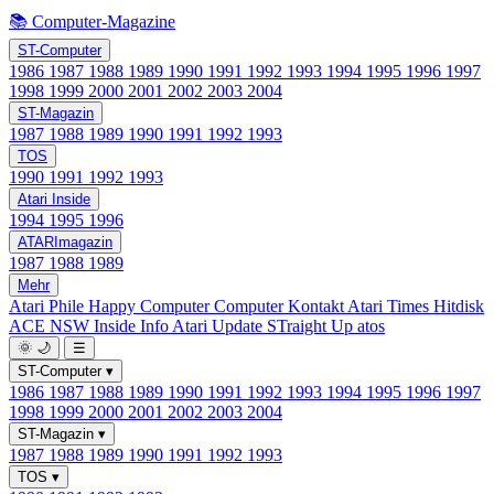
📚 Computer-Magazine
ST-Computer
1986
1987
1988
1989
1990
1991
1992
1993
1994
1995
1996
1997
1998
1999
2000
2001
2002
2003
2004
ST-Magazin
1987
1988
1989
1990
1991
1992
1993
TOS
1990
1991
1992
1993
Atari Inside
1994
1995
1996
ATARImagazin
1987
1988
1989
Mehr
Atari Phile
Happy Computer
Computer Kontakt
Atari Times
Hitdisk
ACE NSW Inside Info
Atari Update
STraight Up
atos
🌞
🌙
☰
ST-Computer
▾
1986
1987
1988
1989
1990
1991
1992
1993
1994
1995
1996
1997
1998
1999
2000
2001
2002
2003
2004
ST-Magazin
▾
1987
1988
1989
1990
1991
1992
1993
TOS
▾