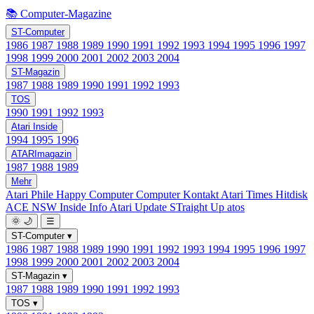
📚 Computer-Magazine
ST-Computer
1986
1987
1988
1989
1990
1991
1992
1993
1994
1995
1996
1997
1998
1999
2000
2001
2002
2003
2004
ST-Magazin
1987
1988
1989
1990
1991
1992
1993
TOS
1990
1991
1992
1993
Atari Inside
1994
1995
1996
ATARImagazin
1987
1988
1989
Mehr
Atari Phile
Happy Computer
Computer Kontakt
Atari Times
Hitdisk
ACE NSW Inside Info
Atari Update
STraight Up
atos
🌞
🌙
☰
ST-Computer
▾
1986
1987
1988
1989
1990
1991
1992
1993
1994
1995
1996
1997
1998
1999
2000
2001
2002
2003
2004
ST-Magazin
▾
1987
1988
1989
1990
1991
1992
1993
TOS
▾