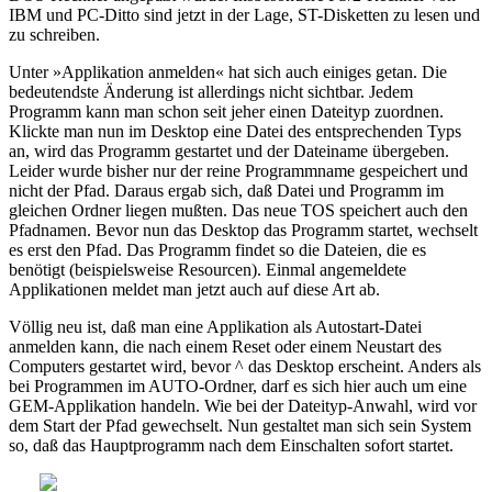
IBM und PC-Ditto sind jetzt in der Lage, ST-Disketten zu lesen und
zu schreiben.
Unter »Applikation anmelden« hat sich auch einiges getan. Die
bedeutendste Änderung ist allerdings nicht sichtbar. Jedem
Programm kann man schon seit jeher einen Dateityp zuordnen.
Klickte man nun im Desktop eine Datei des entsprechenden Typs
an, wird das Programm gestartet und der Dateiname übergeben.
Leider wurde bisher nur der reine Programmname gespeichert und
nicht der Pfad. Daraus ergab sich, daß Datei und Programm im
gleichen Ordner liegen mußten. Das neue TOS speichert auch den
Pfadnamen. Bevor nun das Desktop das Programm startet, wechselt
es erst den Pfad. Das Programm findet so die Dateien, die es
benötigt (beispielsweise Resourcen). Einmal angemeldete
Applikationen meldet man jetzt auch auf diese Art ab.
Völlig neu ist, daß man eine Applikation als Autostart-Datei
anmelden kann, die nach einem Reset oder einem Neustart des
Computers gestartet wird, bevor ^ das Desktop erscheint. Anders als
bei Programmen im AUTO-Ordner, darf es sich hier auch um eine
GEM-Applikation handeln. Wie bei der Dateityp-Anwahl, wird vor
dem Start der Pfad gewechselt. Nun gestaltet man sich sein System
so, daß das Hauptprogramm nach dem Einschalten sofort startet.