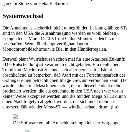
ganz im Sinne von Heka Elektronik.«
Systemwechsel
Die Annahme ist sicherlich nicht unbegründet. Leistungsfähige STs
sind in den USA die Ausnahme (und werden es wohl bleiben).
Lediglich das Modell 520 ST mit Color-Monitor ist leicht zu
beschaffen. Wenn überhaupt verfügbar, lagern
Monochrombildschirme wie Blei in den Händlerregalen.
Derweil plant Würriehausen schon mal für eine Atarilose Zukunft:
»Die Entscheidung ist zwar noch nicht gefallen. Ein deutlicher
Trend zum Macintosh zeichnet sich aber bereits ab.« Bleibt
abschließend zu bemerken, daß Atari mit der Forschungsarbeit der
Göttinger einen beträchtlichen Image-Gewinn verbuchen kann. Der
wurde jedoch mit Maschinen erzielt, die mittlerweile nicht mehr
produziert werden, die ausgerechnet in den USA nach wie vor in
keiner Weise akzeptiert werden und die mit den Mega-STEs durch
einen Nachfolgetyp abgelöst wurden, der sich nicht mehr so
einsetzen läßt wie der Mega-ST — wirklich schade drum. (hu)
Die Software erlaubt Aufschlüsselung kleinster Vorgänge