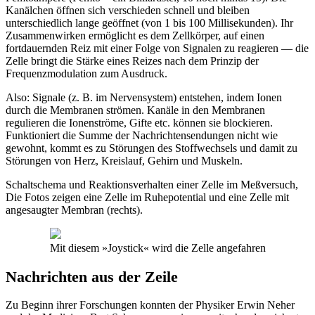
Kanälchen öffnen sich verschieden schnell und bleiben
unterschiedlich lange geöffnet (von 1 bis 100 Millisekunden). Ihr
Zusammenwirken ermöglicht es dem Zellkörper, auf einen
fortdauernden Reiz mit einer Folge von Signalen zu reagieren — die
Zelle bringt die Stärke eines Reizes nach dem Prinzip der
Frequenzmodulation zum Ausdruck.
Also: Signale (z. B. im Nervensystem) entstehen, indem Ionen
durch die Membranen strömen. Kanäle in den Membranen
regulieren die Ionenströme, Gifte etc. können sie blockieren.
Funktioniert die Summe der Nachrichtensendungen nicht wie
gewohnt, kommt es zu Störungen des Stoffwechsels und damit zu
Störungen von Herz, Kreislauf, Gehirn und Muskeln.
Schaltschema und Reaktionsverhalten einer Zelle im Meßversuch,
Die Fotos zeigen eine Zelle im Ruhepotential und eine Zelle mit
angesaugter Membran (rechts).
Mit diesem »Joystick« wird die Zelle angefahren
Nachrichten aus der Zeile
Zu Beginn ihrer Forschungen konnten der Physiker Erwin Neher