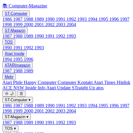
📚 Computer-Magazine
ST-Computer
1986
1987
1988
1989
1990
1991
1992
1993
1994
1995
1996
1997
1998
1999
2000
2001
2002
2003
2004
ST-Magazin
1987
1988
1989
1990
1991
1992
1993
TOS
1990
1991
1992
1993
Atari Inside
1994
1995
1996
ATARImagazin
1987
1988
1989
Mehr
Atari Phile
Happy Computer
Computer Kontakt
Atari Times
Hitdisk
ACE NSW Inside Info
Atari Update
STraight Up
atos
🌞
🌙
☰
ST-Computer
▾
1986
1987
1988
1989
1990
1991
1992
1993
1994
1995
1996
1997
1998
1999
2000
2001
2002
2003
2004
ST-Magazin
▾
1987
1988
1989
1990
1991
1992
1993
TOS
▾