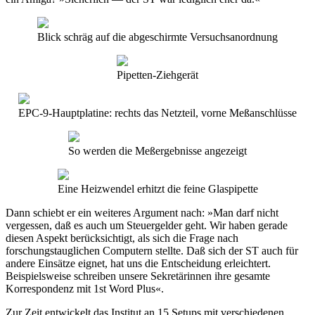
Blick schräg auf die abgeschirmte Versuchsanordnung
Pipetten-Ziehgerät
EPC-9-Hauptplatine: rechts das Netzteil, vorne Meßanschlüsse
So werden die Meßergebnisse angezeigt
Eine Heizwendel erhitzt die feine Glaspipette
Dann schiebt er ein weiteres Argument nach: »Man darf nicht
vergessen, daß es auch um Steuergelder geht. Wir haben gerade
diesen Aspekt berücksichtigt, als sich die Frage nach
forschungstauglichen Computern stellte. Daß sich der ST auch für
andere Einsätze eignet, hat uns die Entscheidung erleichtert.
Beispielsweise schreiben unsere Sekretärinnen ihre gesamte
Korrespondenz mit 1st Word Plus«.
Zur Zeit entwickelt das Institut an 15 Setups mit verschiedenen