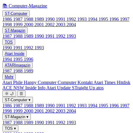
📚 Computer-Magazine
ST-Computer
1986
1987
1988
1989
1990
1991
1992
1993
1994
1995
1996
1997
1998
1999
2000
2001
2002
2003
2004
ST-Magazin
1987
1988
1989
1990
1991
1992
1993
TOS
1990
1991
1992
1993
Atari Inside
1994
1995
1996
ATARImagazin
1987
1988
1989
Mehr
Atari Phile
Happy Computer
Computer Kontakt
Atari Times
Hitdisk
ACE NSW Inside Info
Atari Update
STraight Up
atos
🌞
🌙
☰
ST-Computer
▾
1986
1987
1988
1989
1990
1991
1992
1993
1994
1995
1996
1997
1998
1999
2000
2001
2002
2003
2004
ST-Magazin
▾
1987
1988
1989
1990
1991
1992
1993
TOS
▾