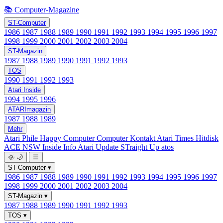
📚 Computer-Magazine
ST-Computer
1986
1987
1988
1989
1990
1991
1992
1993
1994
1995
1996
1997
1998
1999
2000
2001
2002
2003
2004
ST-Magazin
1987
1988
1989
1990
1991
1992
1993
TOS
1990
1991
1992
1993
Atari Inside
1994
1995
1996
ATARImagazin
1987
1988
1989
Mehr
Atari Phile
Happy Computer
Computer Kontakt
Atari Times
Hitdisk
ACE NSW Inside Info
Atari Update
STraight Up
atos
🌞
🌙
☰
ST-Computer
▾
1986
1987
1988
1989
1990
1991
1992
1993
1994
1995
1996
1997
1998
1999
2000
2001
2002
2003
2004
ST-Magazin
▾
1987
1988
1989
1990
1991
1992
1993
TOS
▾