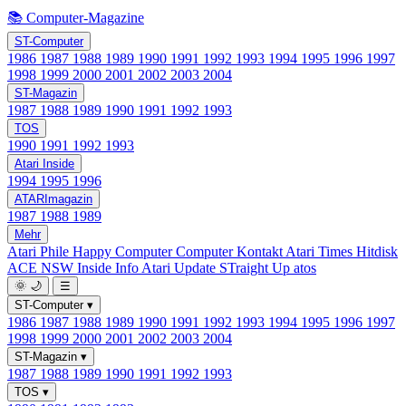
📚 Computer-Magazine
ST-Computer
1986
1987
1988
1989
1990
1991
1992
1993
1994
1995
1996
1997
1998
1999
2000
2001
2002
2003
2004
ST-Magazin
1987
1988
1989
1990
1991
1992
1993
TOS
1990
1991
1992
1993
Atari Inside
1994
1995
1996
ATARImagazin
1987
1988
1989
Mehr
Atari Phile
Happy Computer
Computer Kontakt
Atari Times
Hitdisk
ACE NSW Inside Info
Atari Update
STraight Up
atos
🌞
🌙
☰
ST-Computer
▾
1986
1987
1988
1989
1990
1991
1992
1993
1994
1995
1996
1997
1998
1999
2000
2001
2002
2003
2004
ST-Magazin
▾
1987
1988
1989
1990
1991
1992
1993
TOS
▾