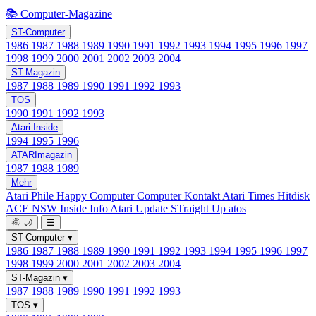
📚 Computer-Magazine
ST-Computer
1986
1987
1988
1989
1990
1991
1992
1993
1994
1995
1996
1997
1998
1999
2000
2001
2002
2003
2004
ST-Magazin
1987
1988
1989
1990
1991
1992
1993
TOS
1990
1991
1992
1993
Atari Inside
1994
1995
1996
ATARImagazin
1987
1988
1989
Mehr
Atari Phile
Happy Computer
Computer Kontakt
Atari Times
Hitdisk
ACE NSW Inside Info
Atari Update
STraight Up
atos
🌞
🌙
☰
ST-Computer
▾
1986
1987
1988
1989
1990
1991
1992
1993
1994
1995
1996
1997
1998
1999
2000
2001
2002
2003
2004
ST-Magazin
▾
1987
1988
1989
1990
1991
1992
1993
TOS
▾