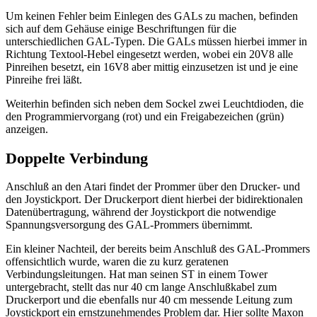
Um keinen Fehler beim Einlegen des GALs zu machen, befinden
sich auf dem Gehäuse einige Beschriftungen für die
unterschiedlichen GAL-Typen. Die GALs müssen hierbei immer in
Richtung Textool-Hebel eingesetzt werden, wobei ein 20V8 alle
Pinreihen besetzt, ein 16V8 aber mittig einzusetzen ist und je eine
Pinreihe frei läßt.
Weiterhin befinden sich neben dem Sockel zwei Leuchtdioden, die
den Programmiervorgang (rot) und ein Freigabezeichen (grün)
anzeigen.
Doppelte Verbindung
Anschluß an den Atari findet der Prommer über den Drucker- und
den Joystickport. Der Druckerport dient hierbei der bidirektionalen
Datenübertragung, während der Joystickport die notwendige
Spannungsversorgung des GAL-Prommers übernimmt.
Ein kleiner Nachteil, der bereits beim Anschluß des GAL-Prommers
offensichtlich wurde, waren die zu kurz geratenen
Verbindungsleitungen. Hat man seinen ST in einem Tower
untergebracht, stellt das nur 40 cm lange Anschlußkabel zum
Druckerport und die ebenfalls nur 40 cm messende Leitung zum
Joystickport ein ernstzunehmendes Problem dar. Hier sollte Maxon