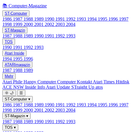
📚 Computer-Magazine
ST-Computer
1986
1987
1988
1989
1990
1991
1992
1993
1994
1995
1996
1997
1998
1999
2000
2001
2002
2003
2004
ST-Magazin
1987
1988
1989
1990
1991
1992
1993
TOS
1990
1991
1992
1993
Atari Inside
1994
1995
1996
ATARImagazin
1987
1988
1989
Mehr
Atari Phile
Happy Computer
Computer Kontakt
Atari Times
Hitdisk
ACE NSW Inside Info
Atari Update
STraight Up
atos
🌞
🌙
☰
ST-Computer
▾
1986
1987
1988
1989
1990
1991
1992
1993
1994
1995
1996
1997
1998
1999
2000
2001
2002
2003
2004
ST-Magazin
▾
1987
1988
1989
1990
1991
1992
1993
TOS
▾