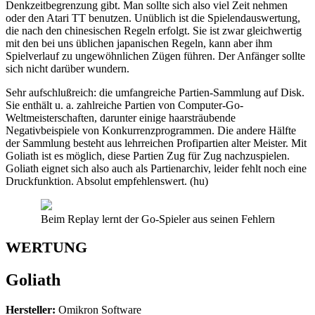
Denkzeitbegrenzung gibt. Man sollte sich also viel Zeit nehmen
oder den Atari TT benutzen. Unüblich ist die Spielendauswertung,
die nach den chinesischen Regeln erfolgt. Sie ist zwar gleichwertig
mit den bei uns üblichen japanischen Regeln, kann aber ihm
Spielverlauf zu ungewöhnlichen Zügen führen. Der Anfänger sollte
sich nicht darüber wundern.
Sehr aufschlußreich: die umfangreiche Partien-Sammlung auf Disk.
Sie enthält u. a. zahlreiche Partien von Computer-Go-
Weltmeisterschaften, darunter einige haarsträubende
Negativbeispiele von Konkurrenzprogrammen. Die andere Hälfte
der Sammlung besteht aus lehrreichen Profipartien alter Meister. Mit
Goliath ist es möglich, diese Partien Zug für Zug nachzuspielen.
Goliath eignet sich also auch als Partienarchiv, leider fehlt noch eine
Druckfunktion. Absolut empfehlenswert. (hu)
Beim Replay lernt der Go-Spieler aus seinen Fehlern
WERTUNG
Goliath
Hersteller:
Omikron Software