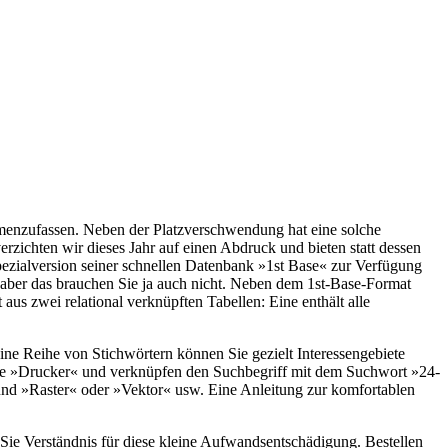
ammenzufassen. Neben der Platzverschwendung hat eine solche
erzichten wir dieses Jahr auf einen Abdruck und bieten statt dessen
 Spezialversion seiner schnellen Datenbank »1st Base« zur Verfügung
 — aber das brauchen Sie ja auch nicht. Neben dem 1st-Base-Format
us zwei relational verknüpften Tabellen: Eine enthält alle
ine Reihe von Stichwörtern können Sie gezielt Interessengebiete
 Sie »Drucker« und verknüpfen den Suchbegriff mit dem Suchwort »24-
und »Raster« oder »Vektor« usw. Eine Anleitung zur komfortablen
 Sie Verständnis für diese kleine Aufwandsentschädigung. Bestellen