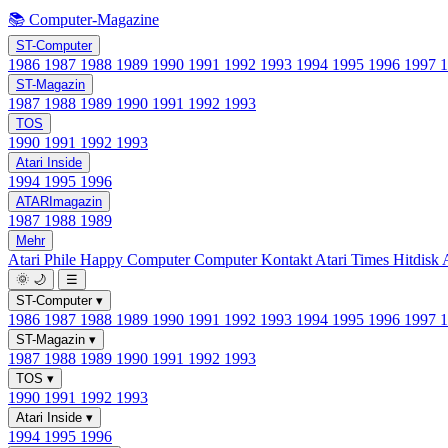
📚 Computer-Magazine
ST-Computer
1986
1987
1988
1989
1990
1991
1992
1993
1994
1995
1996
1997
ST-Magazin
1987
1988
1989
1990
1991
1992
1993
TOS
1990
1991
1992
1993
Atari Inside
1994
1995
1996
ATARImagazin
1987
1988
1989
Mehr
Atari Phile
Happy Computer
Computer Kontakt
Atari Times
Hitdisk
🌞
🌙
☰
ST-Computer
▾
1986
1987
1988
1989
1990
1991
1992
1993
1994
1995
1996
1997
ST-Magazin
▾
1987
1988
1989
1990
1991
1992
1993
TOS
▾
1990
1991
1992
1993
Atari Inside
▾
1994
1995
1996