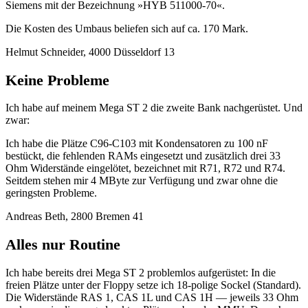
Siemens mit der Bezeichnung »HYB 511000-70«.
Die Kosten des Umbaus beliefen sich auf ca. 170 Mark.
Helmut Schneider, 4000 Düsseldorf 13
Keine Probleme
Ich habe auf meinem Mega ST 2 die zweite Bank nachgerüstet. Und
zwar:
Ich habe die Plätze C96-C103 mit Kondensatoren zu 100 nF
bestückt, die fehlenden RAMs eingesetzt und zusätzlich drei 33
Ohm Widerstände eingelötet, bezeichnet mit R71, R72 und R74.
Seitdem stehen mir 4 MByte zur Verfügung und zwar ohne die
geringsten Probleme.
Andreas Beth, 2800 Bremen 41
Alles nur Routine
Ich habe bereits drei Mega ST 2 problemlos aufgerüstet: In die
freien Plätze unter der Floppy setze ich 18-polige Sockel (Standard).
Die Widerstände RAS 1, CAS 1L und CAS 1H — jeweils 33 Ohm