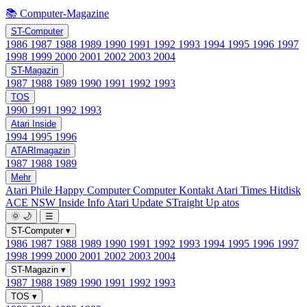
📚 Computer-Magazine
ST-Computer
1986
1987
1988
1989
1990
1991
1992
1993
1994
1995
1996
1997
1998
1999
2000
2001
2002
2003
2004
ST-Magazin
1987
1988
1989
1990
1991
1992
1993
TOS
1990
1991
1992
1993
Atari Inside
1994
1995
1996
ATARImagazin
1987
1988
1989
Mehr
Atari Phile
Happy Computer
Computer Kontakt
Atari Times
Hitdisk
ACE NSW Inside Info
Atari Update
STraight Up
atos
🌞
🌙
☰
ST-Computer
▾
1986
1987
1988
1989
1990
1991
1992
1993
1994
1995
1996
1997
1998
1999
2000
2001
2002
2003
2004
ST-Magazin
▾
1987
1988
1989
1990
1991
1992
1993
TOS
▾