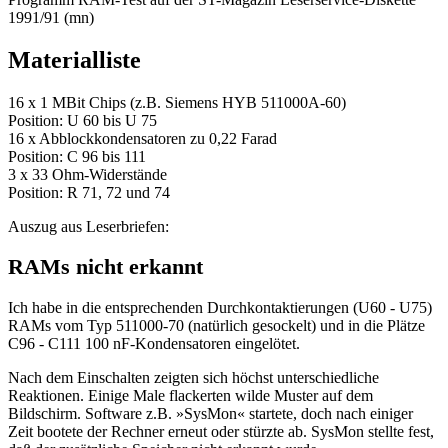
1991/91 (mn)
Materialliste
16 x 1 MBit Chips (z.B. Siemens HYB 511000A-60)
Position: U 60 bis U 75
16 x Abblockkondensatoren zu 0,22 Farad
Position: C 96 bis 111
3 x 33 Ohm-Widerstände
Position: R 71, 72 und 74
Auszug aus Leserbriefen:
RAMs nicht erkannt
Ich habe in die entsprechenden Durchkontaktierungen (U60 - U75)
RAMs vom Typ 511000-70 (natürlich gesockelt) und in die Plätze
C96 - C111 100 nF-Kondensatoren eingelötet.
Nach dem Einschalten zeigten sich höchst unterschiedliche
Reaktionen. Einige Male flackerten wilde Muster auf dem
Bildschirm. Software z.B. »SysMon« startete, doch nach einiger
Zeit bootete der Rechner erneut oder stürzte ab. SysMon stellte fest,