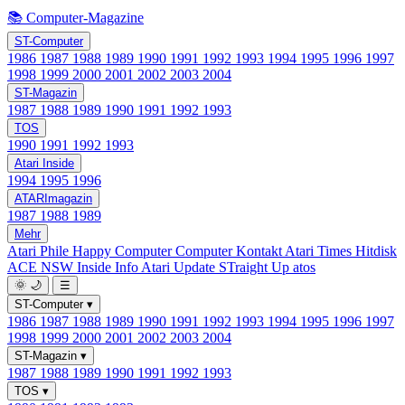
📚 Computer-Magazine
ST-Computer
1986
1987
1988
1989
1990
1991
1992
1993
1994
1995
1996
1997
1998
1999
2000
2001
2002
2003
2004
ST-Magazin
1987
1988
1989
1990
1991
1992
1993
TOS
1990
1991
1992
1993
Atari Inside
1994
1995
1996
ATARImagazin
1987
1988
1989
Mehr
Atari Phile
Happy Computer
Computer Kontakt
Atari Times
Hitdisk
ACE NSW Inside Info
Atari Update
STraight Up
atos
🌞
🌙
☰
ST-Computer
▾
1986
1987
1988
1989
1990
1991
1992
1993
1994
1995
1996
1997
1998
1999
2000
2001
2002
2003
2004
ST-Magazin
▾
1987
1988
1989
1990
1991
1992
1993
TOS
▾