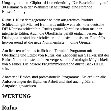
Umgang mit dem Clipboard ist merkwürdig. Die Beschränkung auf
30 Nummern in der Wählliste ist heutzutage eine störende
Einschränkung.
Rufus 1.10 ist demgegenüber halt ein ausgereiftes Produkt.
Schließlich gilt Michael Bernhards mittlerweile als; »der deutsche
DFÜ-Papst« schlechthin. Rufus großer Vorteil ist schon mal der
integrierte Editor. Auch die Oberfläche gefallt einfach besser, die
Dialogboxen sind übersichtlicher und in sich konsistent. Ebenfalls
hervorragend ist die neue Nummernliste — ohne Grenzen.
Am liebsten wäre uns freilich ein Terminal-Programm mit
Oberfläche und Editor von Rufus, das ZModem aus STalker, mit der
Rufus-Nummernliste, nicht zu vergessen die Autologin-Möglichkeit
von STalker. Die bessere Programmiersprache dürfte BackTALK
sein.
Abwarten! Beides sind professionelle Programme. Sie erfüllen alle
Anforderungen der täglichen Arbeit und sind auch größeren
Aufgaben gewachsen.
WERTUNG
Rufus