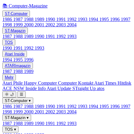
📚 Computer-Magazine
ST-Computer
1986
1987
1988
1989
1990
1991
1992
1993
1994
1995
1996
1997
1998
1999
2000
2001
2002
2003
2004
ST-Magazin
1987
1988
1989
1990
1991
1992
1993
TOS
1990
1991
1992
1993
Atari Inside
1994
1995
1996
ATARImagazin
1987
1988
1989
Mehr
Atari Phile
Happy Computer
Computer Kontakt
Atari Times
Hitdisk
ACE NSW Inside Info
Atari Update
STraight Up
atos
🌞
🌙
☰
ST-Computer
▾
1986
1987
1988
1989
1990
1991
1992
1993
1994
1995
1996
1997
1998
1999
2000
2001
2002
2003
2004
ST-Magazin
▾
1987
1988
1989
1990
1991
1992
1993
TOS
▾