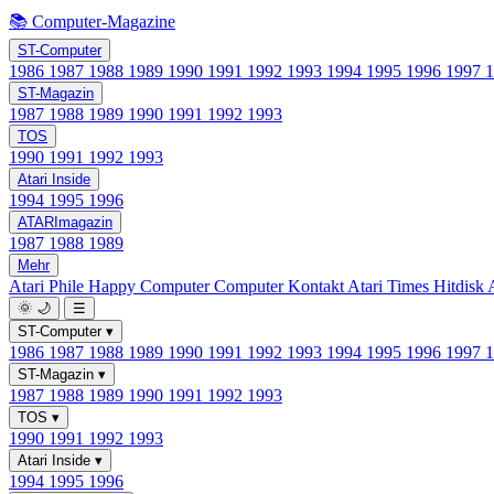
📚 Computer-Magazine
ST-Computer
1986
1987
1988
1989
1990
1991
1992
1993
1994
1995
1996
1997
ST-Magazin
1987
1988
1989
1990
1991
1992
1993
TOS
1990
1991
1992
1993
Atari Inside
1994
1995
1996
ATARImagazin
1987
1988
1989
Mehr
Atari Phile
Happy Computer
Computer Kontakt
Atari Times
Hitdisk
🌞
🌙
☰
ST-Computer
▾
1986
1987
1988
1989
1990
1991
1992
1993
1994
1995
1996
1997
ST-Magazin
▾
1987
1988
1989
1990
1991
1992
1993
TOS
▾
1990
1991
1992
1993
Atari Inside
▾
1994
1995
1996