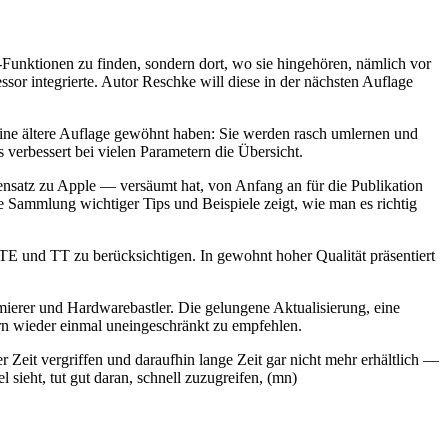
Funktionen zu finden, sondern dort, wo sie hingehören, nämlich vor
or integrierte. Autor Reschke will diese in der nächsten Auflage
ine ältere Auflage gewöhnt haben: Sie werden rasch umlernen und
 verbessert bei vielen Parametern die Übersicht.
nsatz zu Apple — versäumt hat, von Anfang an für die Publikation
Sammlung wichtiger Tips und Beispiele zeigt, wie man es richtig
STE und TT zu berücksichtigen. In gewohnt hoher Qualität präsentiert
mierer und Hardwarebastler. Die gelungene Aktualisierung, eine
sern wieder einmal uneingeschränkt zu empfehlen.
 Zeit vergriffen und daraufhin lange Zeit gar nicht mehr erhältlich —
ieht, tut gut daran, schnell zuzugreifen, (mn)