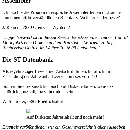
Assembler
Ich möchte die Programmiersprache Assembler lernen und suche
nun einen leicht verständlichen Buchkurs. Welcher ist der beste?
J. Reiners, 7889 Grenzach-Wyhlen 2
Empfehlenswert ist zu diesem Zweck der »Assembler Tutor«. Für 38
Mark gibt’s eine Diskette und ein Kursbuch. Vertrieb: Hüthig
Buchverlag GmbH, Im Weiher 10, 6900 Heidelberg 1
Die ST-Datenbank
Als regelmäßiger Leser Ihrer Zeitschrift bitte ich höflich um
Zusendung des Jahresinhaltsverzeichnisses von 1991.
Sollten Sie dies zusätzlich auch auf Diskette haben, wäre das
natürlich ganz toll, muß aber nicht sein.
W. Schröder, 6382 Friedrichsdorf
Auf Diskette: Jahresinhalt und noch mehr!
Erstmals veröffentlichen wir ein Gesamtverzeichnis aller Ausgaben