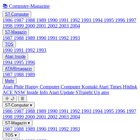
📚 Computer-Magazine
ST-Computer
1986
1987
1988
1989
1990
1991
1992
1993
1994
1995
1996
1997
1998
1999
2000
2001
2002
2003
2004
ST-Magazin
1987
1988
1989
1990
1991
1992
1993
TOS
1990
1991
1992
1993
Atari Inside
1994
1995
1996
ATARImagazin
1987
1988
1989
Mehr
Atari Phile
Happy Computer
Computer Kontakt
Atari Times
Hitdisk
ACE NSW Inside Info
Atari Update
STraight Up
atos
🌞
🌙
☰
ST-Computer
▾
1986
1987
1988
1989
1990
1991
1992
1993
1994
1995
1996
1997
1998
1999
2000
2001
2002
2003
2004
ST-Magazin
▾
1987
1988
1989
1990
1991
1992
1993
TOS
▾