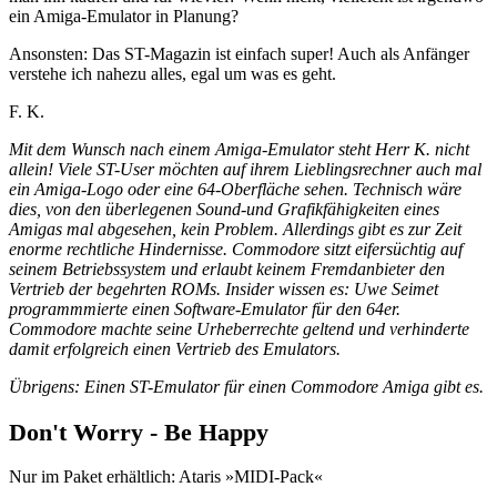
ein Amiga-Emulator in Planung?
Ansonsten: Das ST-Magazin ist einfach super! Auch als Anfänger
verstehe ich nahezu alles, egal um was es geht.
F. K.
Mit dem Wunsch nach einem Amiga-Emulator steht Herr K. nicht
allein! Viele ST-User möchten auf ihrem Lieblingsrechner auch mal
ein Amiga-Logo oder eine 64-Oberfläche sehen. Technisch wäre
dies, von den überlegenen Sound-und Grafikfähigkeiten eines
Amigas mal abgesehen, kein Problem. Allerdings gibt es zur Zeit
enorme rechtliche Hindernisse. Commodore sitzt eifersüchtig auf
seinem Betriebssystem und erlaubt keinem Fremdanbieter den
Vertrieb der begehrten ROMs. Insider wissen es: Uwe Seimet
programmmierte einen Software-Emulator für den 64er.
Commodore machte seine Urheberrechte geltend und verhinderte
damit erfolgreich einen Vertrieb des Emulators.
Übrigens: Einen ST-Emulator für einen Commodore Amiga gibt es.
Don't Worry - Be Happy
Nur im Paket erhältlich: Ataris »MIDI-Pack«