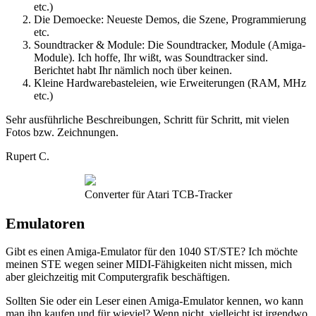
etc.)
Die Demoecke: Neueste Demos, die Szene, Programmierung
etc.
Soundtracker & Module: Die Soundtracker, Module (Amiga-
Module). Ich hoffe, Ihr wißt, was Soundtracker sind.
Berichtet habt Ihr nämlich noch über keinen.
Kleine Hardwarebasteleien, wie Erweiterungen (RAM, MHz
etc.)
Sehr ausführliche Beschreibungen, Schritt für Schritt, mit vielen
Fotos bzw. Zeichnungen.
Rupert C.
Converter für Atari TCB-Tracker
Emulatoren
Gibt es einen Amiga-Emulator für den 1040 ST/STE? Ich möchte
meinen STE wegen seiner MIDI-Fähigkeiten nicht missen, mich
aber gleichzeitig mit Computergrafik beschäftigen.
Sollten Sie oder ein Leser einen Amiga-Emulator kennen, wo kann
man ihn kaufen und für wieviel? Wenn nicht, vielleicht ist irgendwo