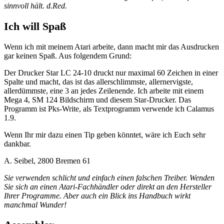
sinnvoll hält. d.Red.
Ich will Spaß
Wenn ich mit meinem Atari arbeite, dann macht mir das Ausdrucken
gar keinen Spaß. Aus folgendem Grund:
Der Drucker Star LC 24-10 druckt nur maximal 60 Zeichen in einer
Spalte und macht, das ist das allerschlimmste, allernervigste,
allerdümmste, eine 3 an jedes Zeilenende. Ich arbeite mit einem
Mega 4, SM 124 Bildschirm und diesem Star-Drucker. Das
Programm ist Pks-Write, als Textprogramm verwende ich Calamus
1.9.
Wenn Ihr mir dazu einen Tip geben könntet, wäre ich Euch sehr
dankbar.
A. Seibel, 2800 Bremen 61
Sie verwenden schlicht und einfach einen falschen Treiber. Wenden
Sie sich an einen Atari-Fachhändler oder direkt an den Hersteller
Ihrer Programme. Aber auch ein Blick ins Handbuch wirkt
manchmal Wunder!