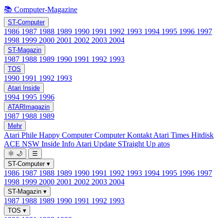
📚 Computer-Magazine
ST-Computer
1986
1987
1988
1989
1990
1991
1992
1993
1994
1995
1996
1997
1998
1999
2000
2001
2002
2003
2004
ST-Magazin
1987
1988
1989
1990
1991
1992
1993
TOS
1990
1991
1992
1993
Atari Inside
1994
1995
1996
ATARImagazin
1987
1988
1989
Mehr
Atari Phile
Happy Computer
Computer Kontakt
Atari Times
Hitdisk
ACE NSW Inside Info
Atari Update
STraight Up
atos
🌞
🌙
☰
ST-Computer
▾
1986
1987
1988
1989
1990
1991
1992
1993
1994
1995
1996
1997
1998
1999
2000
2001
2002
2003
2004
ST-Magazin
▾
1987
1988
1989
1990
1991
1992
1993
TOS
▾