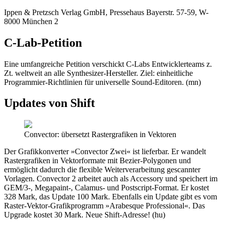
Ippen & Pretzsch Verlag GmbH, Pressehaus Bayerstr. 57-59, W-
8000 München 2
C-Lab-Petition
Eine umfangreiche Petition verschickt C-Labs Entwicklerteams z.
Zt. weltweit an alle Synthesizer-Hersteller. Ziel: einheitliche
Programmier-Richtlinien für universelle Sound-Editoren. (mn)
Updates von Shift
Convector: übersetzt Rastergrafiken in Vektoren
Der Grafikkonverter »Convector Zwei« ist lieferbar. Er wandelt
Rastergrafiken in Vektorformate mit Bezier-Polygonen und
ermöglicht dadurch die flexible Weiterverarbeitung gescannter
Vorlagen. Convector 2 arbeitet auch als Accessory und speichert im
GEM/3-, Megapaint-, Calamus- und Postscript-Format. Er kostet
328 Mark, das Update 100 Mark. Ebenfalls ein Update gibt es vom
Raster-Vektor-Grafikprogramm »Arabesque Professional«. Das
Upgrade kostet 30 Mark. Neue Shift-Adresse! (hu)