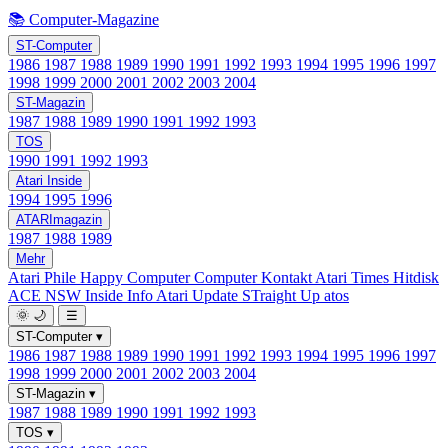
📚 Computer-Magazine
ST-Computer
1986
1987
1988
1989
1990
1991
1992
1993
1994
1995
1996
1997
1998
1999
2000
2001
2002
2003
2004
ST-Magazin
1987
1988
1989
1990
1991
1992
1993
TOS
1990
1991
1992
1993
Atari Inside
1994
1995
1996
ATARImagazin
1987
1988
1989
Mehr
Atari Phile
Happy Computer
Computer Kontakt
Atari Times
Hitdisk
ACE NSW Inside Info
Atari Update
STraight Up
atos
🌞
🌙
☰
ST-Computer
▾
1986
1987
1988
1989
1990
1991
1992
1993
1994
1995
1996
1997
1998
1999
2000
2001
2002
2003
2004
ST-Magazin
▾
1987
1988
1989
1990
1991
1992
1993
TOS
▾