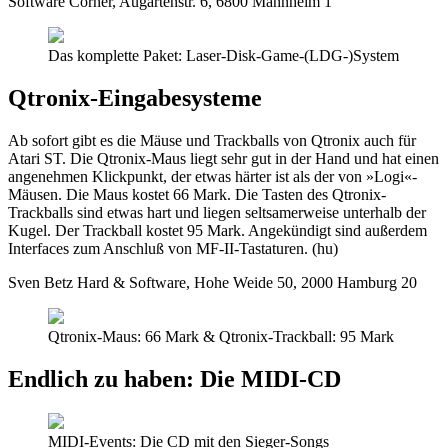
Software Corner, Augartenstr. 6, 6800 Mannheim 1
Das komplette Paket: Laser-Disk-Game-(LDG-)System
Qtronix-Eingabesysteme
Ab sofort gibt es die Mäuse und Trackballs von Qtronix auch für
Atari ST. Die Qtronix-Maus liegt sehr gut in der Hand und hat einen
angenehmen Klickpunkt, der etwas härter ist als der von »Logi«-
Mäusen. Die Maus kostet 66 Mark. Die Tasten des Qtronix-
Trackballs sind etwas hart und liegen seltsamerweise unterhalb der
Kugel. Der Trackball kostet 95 Mark. Angekündigt sind außerdem
Interfaces zum Anschluß von MF-II-Tastaturen. (hu)
Sven Betz Hard & Software, Hohe Weide 50, 2000 Hamburg 20
Qtronix-Maus: 66 Mark & Qtronix-Trackball: 95 Mark
Endlich zu haben: Die MIDI-CD
MIDI-Events: Die CD mit den Sieger-Songs