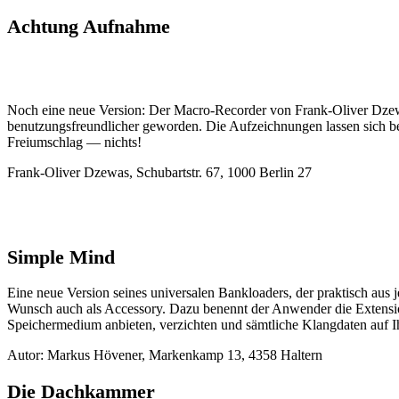
Achtung Aufnahme
Noch eine neue Version: Der Macro-Recorder von Frank-Oliver Dzewas
benutzungsfreundlicher geworden. Die Aufzeichnungen lassen sich be
Freiumschlag — nichts!
Frank-Oliver Dzewas, Schubartstr. 67, 1000 Berlin 27
Simple Mind
Eine neue Version seines universalen Bankloaders, der praktisch aus
Wunsch auch als Accessory. Dazu benennt der Anwender die Extensi
Speichermedium anbieten, verzichten und sämtliche Klangdaten auf Ihr
Autor: Markus Hövener, Markenkamp 13, 4358 Haltern
Die Dachkammer