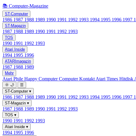
📚 Computer-Magazine
ST-Computer
1986
1987
1988
1989
1990
1991
1992
1993
1994
1995
1996
1997
ST-Magazin
1987
1988
1989
1990
1991
1992
1993
TOS
1990
1991
1992
1993
Atari Inside
1994
1995
1996
ATARImagazin
1987
1988
1989
Mehr
Atari Phile
Happy Computer
Computer Kontakt
Atari Times
Hitdisk
🌞
🌙
☰
ST-Computer
▾
1986
1987
1988
1989
1990
1991
1992
1993
1994
1995
1996
1997
ST-Magazin
▾
1987
1988
1989
1990
1991
1992
1993
TOS
▾
1990
1991
1992
1993
Atari Inside
▾
1994
1995
1996