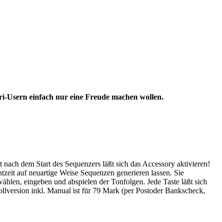
ari-Usern einfach nur eine Freude machen wollen.
nach dem Start des Sequenzers läßt sich das Accessory aktivieren!
zeit auf neuartige Weise Sequenzen generieren lassen. Sie
hlen, eingeben und abspielen der Tonfolgen. Jede Taste läßt sich
llversion inkl. Manual ist für 79 Mark (per Postoder Bankscheck,