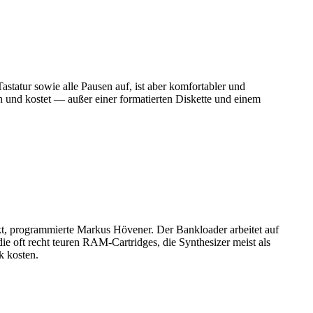
atur sowie alle Pausen auf, ist aber komfortabler und
 und kostet — außer einer formatierten Diskette und einem
ckt, programmierte Markus Hövener. Der Bankloader arbeitet auf
oft recht teuren RAM-Cartridges, die Synthesizer meist als
k kosten.