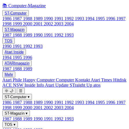
📚 Computer-Magazine
ST-Computer
1986
1987
1988
1989
1990
1991
1992
1993
1994
1995
1996
1997
1998
1999
2000
2001
2002
2003
2004
ST-Magazin
1987
1988
1989
1990
1991
1992
1993
TOS
1990
1991
1992
1993
Atari Inside
1994
1995
1996
ATARImagazin
1987
1988
1989
Mehr
Atari Phile
Happy Computer
Computer Kontakt
Atari Times
Hitdisk
ACE NSW Inside Info
Atari Update
STraight Up
atos
🌞
🌙
☰
ST-Computer
▾
1986
1987
1988
1989
1990
1991
1992
1993
1994
1995
1996
1997
1998
1999
2000
2001
2002
2003
2004
ST-Magazin
▾
1987
1988
1989
1990
1991
1992
1993
TOS
▾