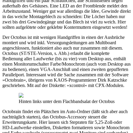
Handgriffen und ein paar Schräubchen, alle Schnittstellen liegen
außerhalb des Gehäuses. Eine LED an der Frontblende meldet den
Arbeitszustand. Weniger gut war allerdings die Idee, Gewinde direkt
in das weiche Montageblech zu schneiden: Die Löcher haben nur
zwei bis drei Gewindegänge und das Blech ist viel zu weich. Hier
sollten aufgelötete oder geklebte Kontermuttern eingesetzt werden!
Der Octobus ist mit wenigen Handgriffen in einen der Ausbrüche
montiert und wird inkl. Versorgungsleitungen am Multiboard
angeschlossen, funktioniert also auch nur zusammen mit diesem.
Octobus (ST/STE-Version, s. Abb.) erlaubt die komplette
Bedienung aller Laufwerke (bis zu vier) vom Desktop aus, enthält
einen Monitorumschalter Farbe/Monochrom (auch vom Desktop aus
zu bedienen), einen VGA-Anschluß und einen zweiten gepufferten
Parallelport. Interessant wird die Sache zusammen mit der Software
»Octobrain«, übrigens von KAOS-Programmierer Dirk Katzschke
geschrieben. Mit auf der Diskette: »xcontrol« mit CPX-Modulen.
Hinten links unter dem Flachbandsalat der Octobus
Octobrain findet ein Plätzchen im Auto-Ordner (läßt sich aber auch
nachträglich starten), das Octobus-Accessory steuert die
Erweiterungskarte. Hier lassen sich Stepraten für 5,25-Zoll-oder
HD-Laufwerke einstellen, Disketten formatieren sowie Monochrom
und Farbe wechseln (vorausgesetzt zwei Monitore sind vorhanden).