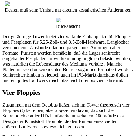
Design muß sein: Umbau mit eigenen gestalterischen Änderungen
Rückansicht
Der geräumige Tower bietet vier variable Einbauplätze für Floppies
und Festplatten für 5,25-Zoll- und 3,5-Zoll-Hardware. Langlöcher
verschiedener Abstände erlauben paßgenaues Anbringen aller
Formate. Puristen werden bemäkeln, daß die Lager senkrecht
eingebauter Festplattenlaufwerke unnötig ungleich belastet werden,
was natürlich die Lebensdauer des Mediums verkürzt. Manche
Platten müssen für senkrechten Betrieb sogar neu formatiert werden.
Senkrechter Einbau ist jedoch auch im PC-Markt durchaus üblich
und ein gutes Laufwerk macht das leicht drei bis vier Jahre mit.
Vier Floppies
Zusammen mit dem Octobus ließen sich im Tower theoretisch vier
Floppies (!) betreiben, aber abgesehen davon, daß sich die
Schreibdichte guter HD-Laufwerke umschalten läßt, würde das
Design der Kunststoff-Frontblende den Einbau eines vierten
äußeren Laufwerks sowieso nicht zulassen.