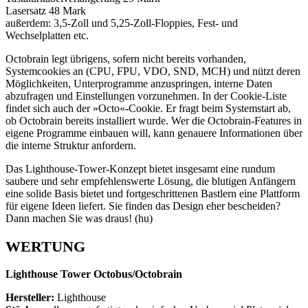
Lasersatz 48 Mark
außerdem: 3,5-Zoll und 5,25-Zoll-Floppies, Fest- und
Wechselplatten etc.
Octobrain legt übrigens, sofern nicht bereits vorhanden,
Systemcookies an (CPU, FPU, VDO, SND, MCH) und nützt deren
Möglichkeiten, Unterprogramme anzuspringen, interne Daten
abzufragen und Einstellungen vorzunehmen. In der Cookie-Liste
findet sich auch der »Octo«-Cookie. Er fragt beim Systemstart ab,
ob Octobrain bereits installiert wurde. Wer die Octobrain-Features in
eigene Programme einbauen will, kann genauere Informationen über
die interne Struktur anfordern.
Das Lighthouse-Tower-Konzept bietet insgesamt eine rundum
saubere und sehr empfehlenswerte Lösung, die blutigen Anfängern
eine solide Basis bietet und fortgeschrittenen Bastlern eine Plattform
für eigene Ideen liefert. Sie finden das Design eher bescheiden?
Dann machen Sie was draus! (hu)
WERTUNG
Lighthouse Tower Octobus/Octobrain
Hersteller:
Lighthouse