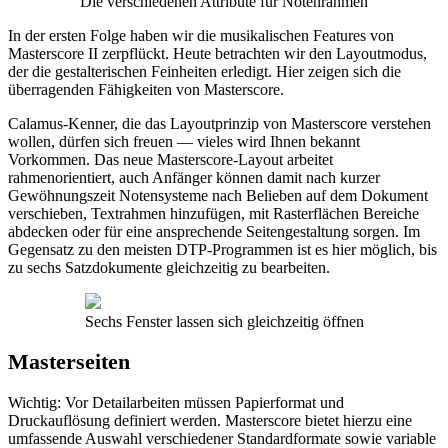
Die verschiedenen Attribute für Notenrahmen
In der ersten Folge haben wir die musikalischen Features von
Masterscore II zerpflückt. Heute betrachten wir den Layoutmodus,
der die gestalterischen Feinheiten erledigt. Hier zeigen sich die
überragenden Fähigkeiten von Masterscore.
Calamus-Kenner, die das Layoutprinzip von Masterscore verstehen
wollen, dürfen sich freuen — vieles wird Ihnen bekannt
Vorkommen. Das neue Masterscore-Layout arbeitet
rahmenorientiert, auch Anfänger können damit nach kurzer
Gewöhnungszeit Notensysteme nach Belieben auf dem Dokument
verschieben, Textrahmen hinzufügen, mit Rasterflächen Bereiche
abdecken oder für eine ansprechende Seitengestaltung sorgen. Im
Gegensatz zu den meisten DTP-Programmen ist es hier möglich, bis
zu sechs Satzdokumente gleichzeitig zu bearbeiten.
Sechs Fenster lassen sich gleichzeitig öffnen
Masterseiten
Wichtig: Vor Detailarbeiten müssen Papierformat und
Druckauflösung definiert werden. Masterscore bietet hierzu eine
umfassende Auswahl verschiedener Standardformate sowie variable