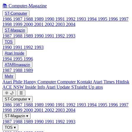
📚 Computer-Magazine
ST-Computer
1986
1987
1988
1989
1990
1991
1992
1993
1994
1995
1996
1997
1998
1999
2000
2001
2002
2003
2004
ST-Magazin
1987
1988
1989
1990
1991
1992
1993
TOS
1990
1991
1992
1993
Atari Inside
1994
1995
1996
ATARImagazin
1987
1988
1989
Mehr
Atari Phile
Happy Computer
Computer Kontakt
Atari Times
Hitdisk
ACE NSW Inside Info
Atari Update
STraight Up
atos
🌞
🌙
☰
ST-Computer
▾
1986
1987
1988
1989
1990
1991
1992
1993
1994
1995
1996
1997
1998
1999
2000
2001
2002
2003
2004
ST-Magazin
▾
1987
1988
1989
1990
1991
1992
1993
TOS
▾