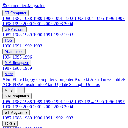
📚 Computer-Magazine
ST-Computer
1986
1987
1988
1989
1990
1991
1992
1993
1994
1995
1996
1997
1998
1999
2000
2001
2002
2003
2004
ST-Magazin
1987
1988
1989
1990
1991
1992
1993
TOS
1990
1991
1992
1993
Atari Inside
1994
1995
1996
ATARImagazin
1987
1988
1989
Mehr
Atari Phile
Happy Computer
Computer Kontakt
Atari Times
Hitdisk
ACE NSW Inside Info
Atari Update
STraight Up
atos
🌞
🌙
☰
ST-Computer
▾
1986
1987
1988
1989
1990
1991
1992
1993
1994
1995
1996
1997
1998
1999
2000
2001
2002
2003
2004
ST-Magazin
▾
1987
1988
1989
1990
1991
1992
1993
TOS
▾