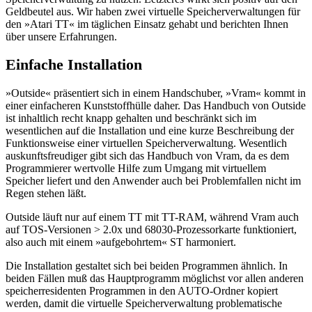
Geldbeutel aus. Wir haben zwei virtuelle Speicherverwaltungen für
den »Atari TT« im täglichen Einsatz gehabt und berichten Ihnen
über unsere Erfahrungen.
Einfache Installation
»Outside« präsentiert sich in einem Handschuber, »Vram« kommt in
einer einfacheren Kunststoffhülle daher. Das Handbuch von Outside
ist inhaltlich recht knapp gehalten und beschränkt sich im
wesentlichen auf die Installation und eine kurze Beschreibung der
Funktionsweise einer virtuellen Speicherverwaltung. Wesentlich
auskunftsfreudiger gibt sich das Handbuch von Vram, da es dem
Programmierer wertvolle Hilfe zum Umgang mit virtuellem
Speicher liefert und den Anwender auch bei Problemfallen nicht im
Regen stehen läßt.
Outside läuft nur auf einem TT mit TT-RAM, während Vram auch
auf TOS-Versionen > 2.0x und 68030-Prozessorkarte funktioniert,
also auch mit einem »aufgebohrtem« ST harmoniert.
Die Installation gestaltet sich bei beiden Programmen ähnlich. In
beiden Fällen muß das Hauptprogramm möglichst vor allen anderen
speicherresidenten Programmen in den AUTO-Ordner kopiert
werden, damit die virtuelle Speicherverwaltung problematische