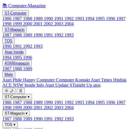
📚 Computer-Magazine
ST-Computer
1986
1987
1988
1989
1990
1991
1992
1993
1994
1995
1996
1997
1998
1999
2000
2001
2002
2003
2004
ST-Magazin
1987
1988
1989
1990
1991
1992
1993
TOS
1990
1991
1992
1993
Atari Inside
1994
1995
1996
ATARImagazin
1987
1988
1989
Mehr
Atari Phile
Happy Computer
Computer Kontakt
Atari Times
Hitdisk
ACE NSW Inside Info
Atari Update
STraight Up
atos
🌞
🌙
☰
ST-Computer
▾
1986
1987
1988
1989
1990
1991
1992
1993
1994
1995
1996
1997
1998
1999
2000
2001
2002
2003
2004
ST-Magazin
▾
1987
1988
1989
1990
1991
1992
1993
TOS
▾