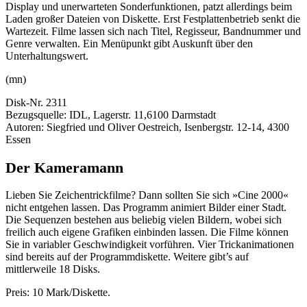
Display und unerwarteten Sonderfunktionen, patzt allerdings beim
Laden großer Dateien von Diskette. Erst Festplattenbetrieb senkt die
Wartezeit. Filme lassen sich nach Titel, Regisseur, Bandnummer und
Genre verwalten. Ein Menüpunkt gibt Auskunft über den
Unterhaltungswert.
(mn)
Disk-Nr. 2311
Bezugsquelle: IDL, Lagerstr. 11,6100 Darmstadt
Autoren: Siegfried und Oliver Oestreich, Isenbergstr. 12-14, 4300
Essen
Der Kameramann
Lieben Sie Zeichentrickfilme? Dann sollten Sie sich »Cine 2000«
nicht entgehen lassen. Das Programm animiert Bilder einer Stadt.
Die Sequenzen bestehen aus beliebig vielen Bildern, wobei sich
freilich auch eigene Grafiken einbinden lassen. Die Filme können
Sie in variabler Geschwindigkeit vorführen. Vier Trickanimationen
sind bereits auf der Programmdiskette. Weitere gibt’s auf
mittlerweile 18 Disks.
Preis: 10 Mark/Diskette.