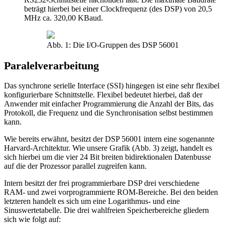
beträgt hierbei bei einer Clockfrequenz (des DSP) von 20,5
MHz ca. 320,00 KBaud.
Abb. 1: Die I/O-Gruppen des DSP 56001
Paralelverarbeitung
Das synchrone serielle Interface (SSI) hingegen ist eine sehr flexibel
konfigurierbare Schnittstelle. Flexibel bedeutet hierbei, daß der
Anwender mit einfacher Programmierung die Anzahl der Bits, das
Protokoll, die Frequenz und die Synchronisation selbst bestimmen
kann.
Wie bereits erwähnt, besitzt der DSP 56001 intern eine sogenannte
Harvard-Architektur. Wie unsere Grafik (Abb. 3) zeigt, handelt es
sich hierbei um die vier 24 Bit breiten bidirektionalen Datenbusse
auf die der Prozessor parallel zugreifen kann.
Intern besitzt der frei programmierbare DSP drei verschiedene
RAM- und zwei vorprogrammierte ROM-Bereiche. Bei den beiden
letzteren handelt es sich um eine Logarithmus- und eine
Sinuswertetabelle. Die drei wahlfreien Speicherbereiche gliedern
sich wie folgt auf: