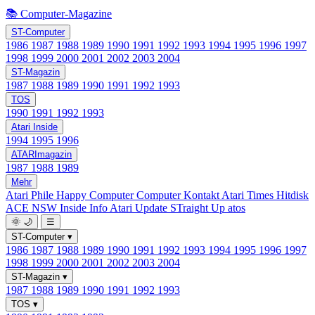
📚 Computer-Magazine
ST-Computer
1986
1987
1988
1989
1990
1991
1992
1993
1994
1995
1996
1997
1998
1999
2000
2001
2002
2003
2004
ST-Magazin
1987
1988
1989
1990
1991
1992
1993
TOS
1990
1991
1992
1993
Atari Inside
1994
1995
1996
ATARImagazin
1987
1988
1989
Mehr
Atari Phile
Happy Computer
Computer Kontakt
Atari Times
Hitdisk
ACE NSW Inside Info
Atari Update
STraight Up
atos
🌞
🌙
☰
ST-Computer
▾
1986
1987
1988
1989
1990
1991
1992
1993
1994
1995
1996
1997
1998
1999
2000
2001
2002
2003
2004
ST-Magazin
▾
1987
1988
1989
1990
1991
1992
1993
TOS
▾