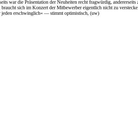
seits war die Präsentation der Neuheiten recht fragwürdig, andererseits 
 braucht sich im Konzert der Mitbewerber eigentlich nicht zu verstec
 jeden erschwinglich« — stimmt optimistisch, (uw)