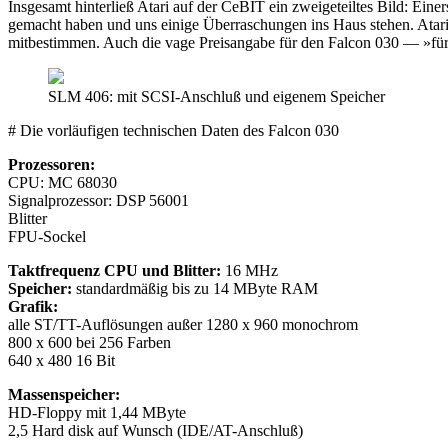
Insgesamt hinterließ Atari auf der CeBIT ein zweigeteiltes Bild: Einer
gemacht haben und uns einige Überraschungen ins Haus stehen. Atari
mitbestimmen. Auch die vage Preisangabe für den Falcon 030 — »für
SLM 406: mit SCSI-Anschluß und eigenem Speicher
# Die vorläufigen technischen Daten des Falcon 030
Prozessoren:
CPU: MC 68030
Signalprozessor: DSP 56001
Blitter
FPU-Sockel
Taktfrequenz CPU und Blitter:
16 MHz
Speicher:
standardmäßig bis zu 14 MByte RAM
Grafik:
alle ST/TT-Auflösungen außer 1280 x 960 monochrom
800 x 600 bei 256 Farben
640 x 480 16 Bit
Massenspeicher:
HD-Floppy mit 1,44 MByte
2,5 Hard disk auf Wunsch (IDE/AT-Anschluß)