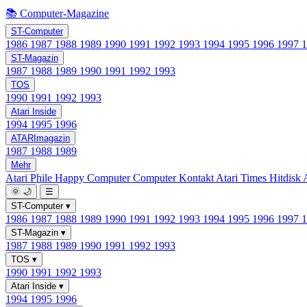
📚 Computer-Magazine
ST-Computer
1986
1987
1988
1989
1990
1991
1992
1993
1994
1995
1996
1997
ST-Magazin
1987
1988
1989
1990
1991
1992
1993
TOS
1990
1991
1992
1993
Atari Inside
1994
1995
1996
ATARImagazin
1987
1988
1989
Mehr
Atari Phile
Happy Computer
Computer Kontakt
Atari Times
Hitdisk
🌞
🌙
☰
ST-Computer
▾
1986
1987
1988
1989
1990
1991
1992
1993
1994
1995
1996
1997
ST-Magazin
▾
1987
1988
1989
1990
1991
1992
1993
TOS
▾
1990
1991
1992
1993
Atari Inside
▾
1994
1995
1996