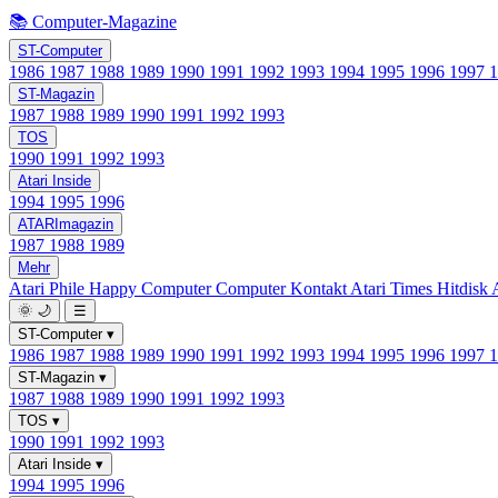
📚 Computer-Magazine
ST-Computer
1986
1987
1988
1989
1990
1991
1992
1993
1994
1995
1996
1997
ST-Magazin
1987
1988
1989
1990
1991
1992
1993
TOS
1990
1991
1992
1993
Atari Inside
1994
1995
1996
ATARImagazin
1987
1988
1989
Mehr
Atari Phile
Happy Computer
Computer Kontakt
Atari Times
Hitdisk
🌞
🌙
☰
ST-Computer
▾
1986
1987
1988
1989
1990
1991
1992
1993
1994
1995
1996
1997
ST-Magazin
▾
1987
1988
1989
1990
1991
1992
1993
TOS
▾
1990
1991
1992
1993
Atari Inside
▾
1994
1995
1996