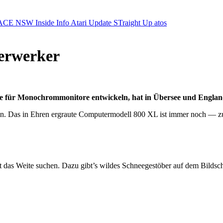
ACE NSW Inside Info
Atari Update
STraight Up
atos
erwerker
ie für Monochrommonitore entwickeln, hat in Übersee und Englan
en. Das in Ehren ergraute Computermodell 800 XL ist immer noch — zu
nervt das Weite suchen. Dazu gibt’s wildes Schneegestöber auf dem Bild