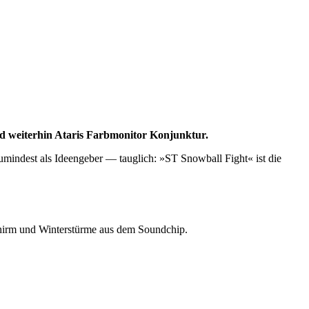
d weiterhin Ataris Farbmonitor Konjunktur.
mindest als Ideengeber — tauglich: »ST Snowball Fight« ist die
schirm und Winterstürme aus dem Soundchip.