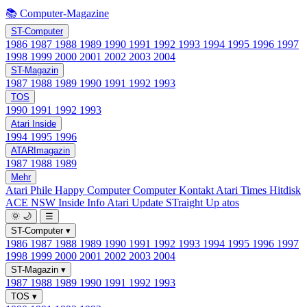
📚 Computer-Magazine
ST-Computer
1986
1987
1988
1989
1990
1991
1992
1993
1994
1995
1996
1997
1998
1999
2000
2001
2002
2003
2004
ST-Magazin
1987
1988
1989
1990
1991
1992
1993
TOS
1990
1991
1992
1993
Atari Inside
1994
1995
1996
ATARImagazin
1987
1988
1989
Mehr
Atari Phile
Happy Computer
Computer Kontakt
Atari Times
Hitdisk
ACE NSW Inside Info
Atari Update
STraight Up
atos
🌞
🌙
☰
ST-Computer
▾
1986
1987
1988
1989
1990
1991
1992
1993
1994
1995
1996
1997
1998
1999
2000
2001
2002
2003
2004
ST-Magazin
▾
1987
1988
1989
1990
1991
1992
1993
TOS
▾