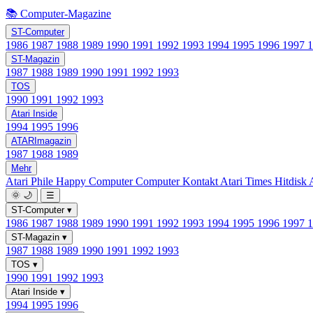
📚 Computer-Magazine
ST-Computer
1986
1987
1988
1989
1990
1991
1992
1993
1994
1995
1996
1997
ST-Magazin
1987
1988
1989
1990
1991
1992
1993
TOS
1990
1991
1992
1993
Atari Inside
1994
1995
1996
ATARImagazin
1987
1988
1989
Mehr
Atari Phile
Happy Computer
Computer Kontakt
Atari Times
Hitdisk
🌞
🌙
☰
ST-Computer
▾
1986
1987
1988
1989
1990
1991
1992
1993
1994
1995
1996
1997
ST-Magazin
▾
1987
1988
1989
1990
1991
1992
1993
TOS
▾
1990
1991
1992
1993
Atari Inside
▾
1994
1995
1996