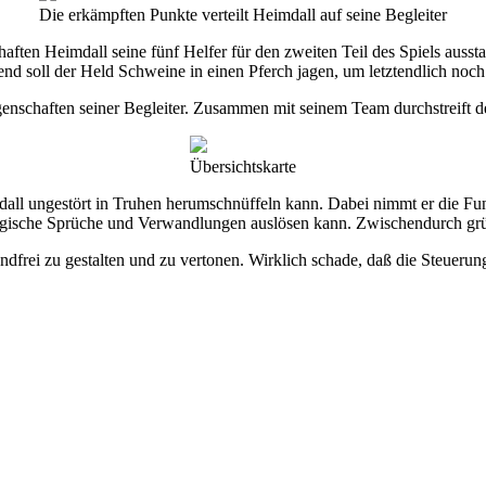
Die erkämpften Punkte verteilt Heimdall auf seine Begleiter
ften Heimdall seine fünf Helfer für den zweiten Teil des Spiels ausstat
nd soll der Held Schweine in einen Pferch jagen, um letztendlich noc
igenschaften seiner Begleiter. Zusammen mit seinem Team durchstreift 
Übersichtskarte
ll ungestört in Truhen herumschnüffeln kann. Dabei nimmt er die Fund
ische Sprüche und Verwandlungen auslösen kann. Zwischendurch grübel
ndfrei zu gestalten und zu vertonen. Wirklich schade, daß die Steuerun