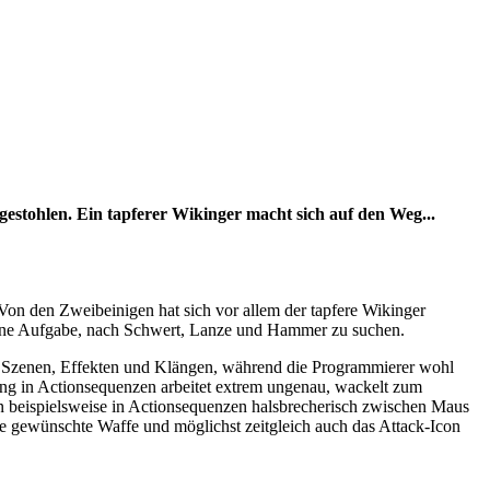
estohlen. Ein tapferer Wikinger macht sich auf den Weg...
Von den Zweibeinigen hat sich vor allem der tapfere Wikinger
 seine Aufgabe, nach Schwert, Lanze und Hammer zu suchen.
n Szenen, Effekten und Klängen, während die Programmierer wohl
erung in Actionsequenzen arbeitet extrem ungenau, wackelt zum
n beispielsweise in Actionsequenzen halsbrecherisch zwischen Maus
die gewünschte Waffe und möglichst zeitgleich auch das Attack-Icon