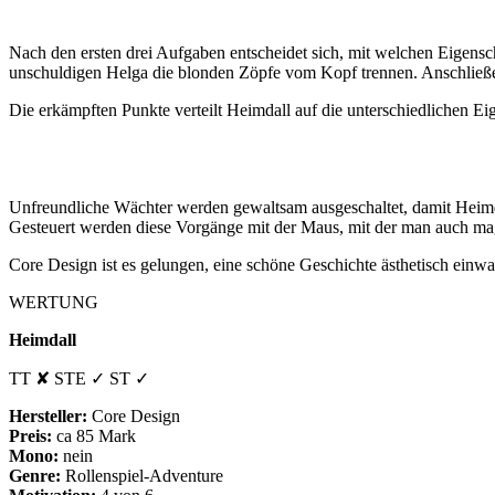
Nach den ersten drei Aufgaben entscheidet sich, mit welchen Eigenscha
unschuldigen Helga die blonden Zöpfe vom Kopf trennen. Anschließe
Die erkämpften Punkte verteilt Heimdall auf die unterschiedlichen E
Unfreundliche Wächter werden gewaltsam ausgeschaltet, damit Heimda
Gesteuert werden diese Vorgänge mit der Maus, mit der man auch mag
Core Design ist es gelungen, eine schöne Geschichte ästhetisch einwa
WERTUNG
Heimdall
TT ✘ STE ✓ ST ✓
Hersteller:
Core Design
Preis:
ca 85 Mark
Mono:
nein
Genre:
Rollenspiel-Adventure