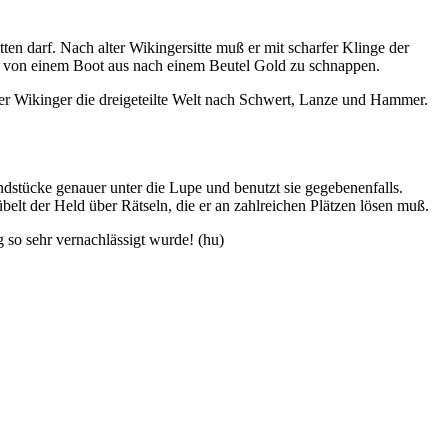
ten darf. Nach alter Wikingersitte muß er mit scharfer Klinge der
h von einem Boot aus nach einem Beutel Gold zu schnappen.
der Wikinger die dreigeteilte Welt nach Schwert, Lanze und Hammer.
stücke genauer unter die Lupe und benutzt sie gegebenenfalls.
t der Held über Rätseln, die er an zahlreichen Plätzen lösen muß.
g so sehr vernachlässigt wurde! (hu)