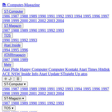
📚 Computer-Magazine
ST-Computer
1986
1987
1988
1989
1990
1991
1992
1993
1994
1995
1996
1997
1998
1999
2000
2001
2002
2003
2004
ST-Magazin
1987
1988
1989
1990
1991
1992
1993
TOS
1990
1991
1992
1993
Atari Inside
1994
1995
1996
ATARImagazin
1987
1988
1989
Mehr
Atari Phile
Happy Computer
Computer Kontakt
Atari Times
Hitdisk
ACE NSW Inside Info
Atari Update
STraight Up
atos
🌞
🌙
☰
ST-Computer
▾
1986
1987
1988
1989
1990
1991
1992
1993
1994
1995
1996
1997
1998
1999
2000
2001
2002
2003
2004
ST-Magazin
▾
1987
1988
1989
1990
1991
1992
1993
TOS
▾