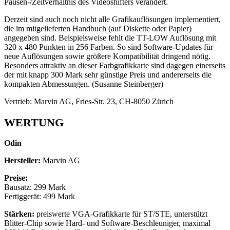
Pausen-/Zeitverhältnis des Videoshifters verändert.
Derzeit sind auch noch nicht alle Grafikauflösungen implementiert,
die im mitgelieferten Handbuch (auf Diskette oder Papier)
angegeben sind. Beispielsweise fehlt die TT-LOW Auflösung mit
320 x 480 Punkten in 256 Farben. So sind Software-Updates für
neue Auflösungen sowie größere Kompatibilität dringend nötig.
Besonders attraktiv an dieser Farbgrafikkarte sind dagegen einerseits
der mit knapp 300 Mark sehr günstige Preis und andererseits die
kompakten Abmessungen. (Susanne Steinberger)
Vertrieb: Marvin AG, Fries-Str. 23, CH-8050 Zürich
WERTUNG
Odin
Hersteller:
Marvin AG
Preise:
Bausatz: 299 Mark
Fertiggerät: 499 Mark
Stärken:
preiswerte VGA-Grafikkarte für ST/STE, unterstützt
Blitter-Chip sowie Hard- und Software-Beschleuniger, maximal