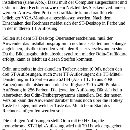
installieren (siehe Abb.). Dazu muß der Computer ausgeschaltet und
Odin mit dem Rechner sowie dem Netzteil des Steckers verbunden
werden. Am zweiten Port der Grafikkarte kann daraufhin ein
beliebiger VGA-Monitor angeschlossen werden. Nach dem
Einschalten des Rechners meldet sich der ST-Desktop in Farbe und
in der mittleren TT-Auflösung.
Sollten auf dem ST-Desktop Querraster erscheinen, muß der
Anwender das Installationsprogramm nochmals starten und solange
abgleichen, bis die störenden vertikalen Raster verschwunden sind.
Da die Bildausgabe nicht absolut synchron mit der Odin-Grafikkarte
erfolgt, kann es leicht zu diesen Streifen kommen.
Odin unterstützt in der aktuellen Treiberversion (0.9d), neben den
drei ST-Auflösungen, auch zwei TT-Auflösungen: die TT-Mittel-
Darstellung in 16 Farben aus 262144 (Atari TT: 16 aus 4096
Farben) und die bisher noch nicht verfügbare 320 x 480 Punkte-
Auflösung in 256 Farben. Die jeweilige Auflösung läßt sich beim
Abarbeiten des Odin-Treiberprogramms einstellen. Bei der neuen
Version kann der Anwender darüber hinaus noch über die Hotkey-
Taste festlegen, mit welcher Taste das Menü beim Start des
Rechners aufgerufen werden soll.
Die farbigen Auflösungen stellt Odin mit 60 Hz dar, die
monochrome ST-High-Auflösung wird mit 70 Hz wiedergegeben.