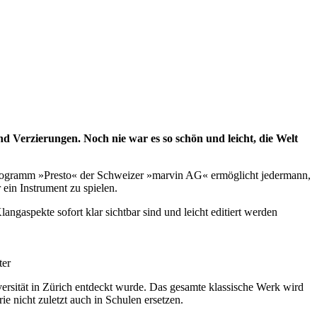
Verzierungen. Noch nie war es so schön und leicht, die Welt
Programm »Presto« der Schweizer »marvin AG« ermöglicht jedermann,
ein Instrument zu spielen.
angaspekte sofort klar sichtbar sind und leicht editiert werden
ter
versität in Zürich entdeckt wurde. Das gesamte klassische Werk wird
ie nicht zuletzt auch in Schulen ersetzen.