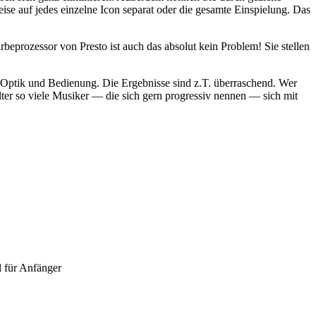
se auf jedes einzelne Icon separat oder die gesamte Einspielung. Das
eprozessor von Presto ist auch das absolut kein Problem! Sie stellen
ür Optik und Bedienung. Die Ergebnisse sind z.T. überraschend. Wer
ter so viele Musiker — die sich gern progressiv nennen — sich mit
l für Anfänger