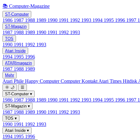
📚 Computer-Magazine
ST-Computer
1986
1987
1988
1989
1990
1991
1992
1993
1994
1995
1996
1997
ST-Magazin
1987
1988
1989
1990
1991
1992
1993
TOS
1990
1991
1992
1993
Atari Inside
1994
1995
1996
ATARImagazin
1987
1988
1989
Mehr
Atari Phile
Happy Computer
Computer Kontakt
Atari Times
Hitdisk
🌞
🌙
☰
ST-Computer
▾
1986
1987
1988
1989
1990
1991
1992
1993
1994
1995
1996
1997
ST-Magazin
▾
1987
1988
1989
1990
1991
1992
1993
TOS
▾
1990
1991
1992
1993
Atari Inside
▾
1994
1995
1996