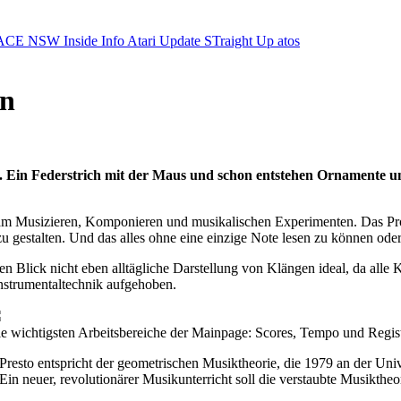
ACE NSW Inside Info
Atari Update
STraight Up
atos
en
Ein Federstrich mit der Maus und schon entstehen Ornamente und 
ß am Musizieren, Komponieren und musikalischen Experimenten. Das 
gestalten. Und das alles ohne eine einzige Note lesen zu können oder 
n Blick nicht eben alltägliche Darstellung von Klängen ideal, da alle Kl
nstrumentaltechnik aufgehoben.
e wichtigsten Arbeitsbereiche der Mainpage: Scores, Tempo und Regis
 Presto entspricht der geometrischen Musiktheorie, die 1979 an der Uni
 Ein neuer, revolutionärer Musikunterricht soll die verstaubte Musiktheor