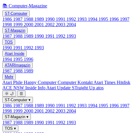
📚 Computer-Magazine
ST-Computer
1986
1987
1988
1989
1990
1991
1992
1993
1994
1995
1996
1997
1998
1999
2000
2001
2002
2003
2004
ST-Magazin
1987
1988
1989
1990
1991
1992
1993
TOS
1990
1991
1992
1993
Atari Inside
1994
1995
1996
ATARImagazin
1987
1988
1989
Mehr
Atari Phile
Happy Computer
Computer Kontakt
Atari Times
Hitdisk
ACE NSW Inside Info
Atari Update
STraight Up
atos
🌞
🌙
☰
ST-Computer
▾
1986
1987
1988
1989
1990
1991
1992
1993
1994
1995
1996
1997
1998
1999
2000
2001
2002
2003
2004
ST-Magazin
▾
1987
1988
1989
1990
1991
1992
1993
TOS
▾